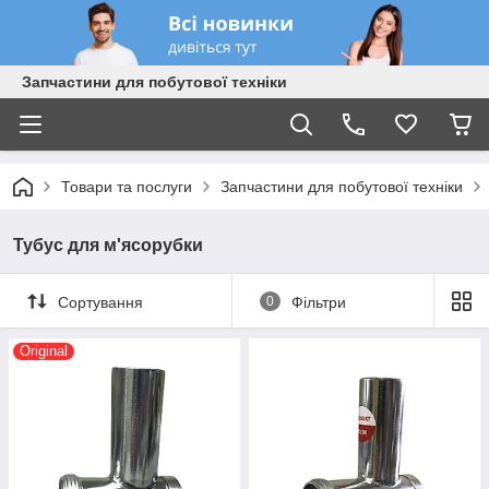
Запчастини для побутової техніки
Товари та послуги
Запчастини для побутової техніки
Тубус для м'ясорубки
Сортування
0
Фільтри
Original