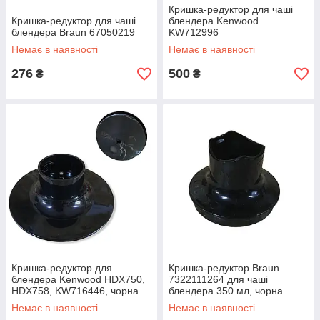
Кришка-редуктор для чаші
Кришка-редуктор для чаші
блендера Kenwood
блендера Braun 67050219
KW712996
Немає в наявності
Немає в наявності
276
500
₴
₴
Кришка-редуктор для
Кришка-редуктор Braun
блендера Kenwood HDX750,
7322111264 для чаші
HDX758, KW716446, чорна
блендера 350 мл, чорна
Немає в наявності
Немає в наявності