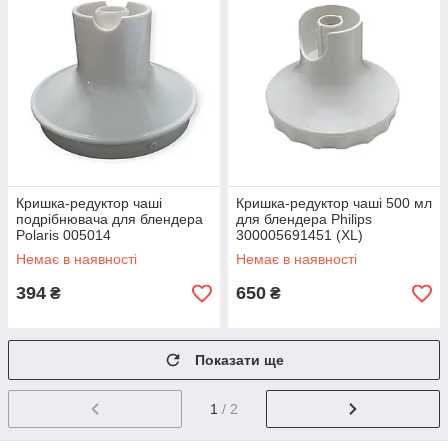
Кришка-редуктор чаші
Кришка-редуктор чаші 500 мл
подрібнювача для блендера
для блендера Philips
Polaris 005014
300005691451 (XL)
Немає в наявності
Немає в наявності
394
650
₴
₴
Показати ще
1
/ 2