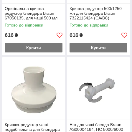
Оригінальна кришка-
Кришка-редуктор 500/1250
редуктор блендера Braun
мл для блендера Braun
67050135, для чаші 500 мл
7322115424 (CA/BC)
Готово до відправки
Готово до відправки
616
616
₴
₴
Купити
Купити
Кришка-редуктор чаші
Ніж для чаші бленда Braun
подрібнювача для блендера
AS00004184, НС 5000/6000