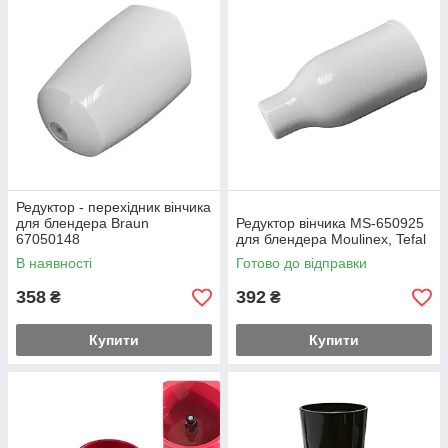
Редуктор - перехідник вінчика
для блендера Braun
Редуктор вінчика MS-650925
67050148
для блендера Moulinex, Tefal
В наявності
Готово до відправки
358
392
₴
₴
Купити
Купити