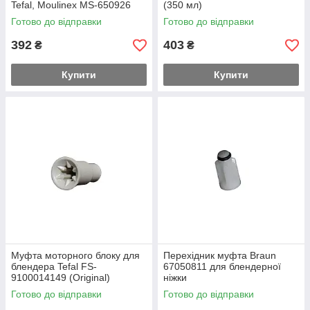
Tefal, Moulinex MS-650926
(350 мл)
Готово до відправки
Готово до відправки
392
403
₴
₴
Купити
Купити
Муфта моторного блоку для
Перехідник муфта Braun
блендера Tefal FS-
67050811 для блендерної
9100014149 (Original)
ніжки
Готово до відправки
Готово до відправки