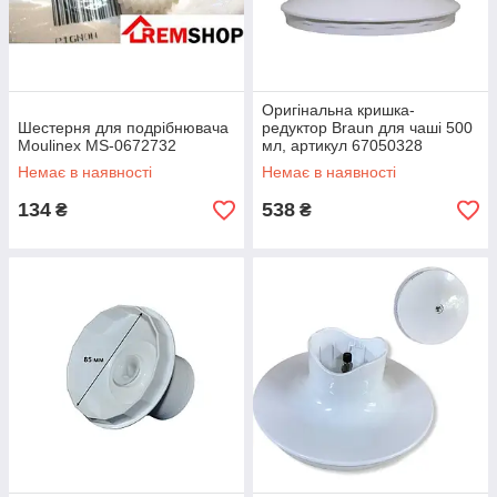
Оригінальна кришка-
Шестерня для подрібнювача
редуктор Braun для чаші 500
Moulinex MS-0672732
мл, артикул 67050328
Немає в наявності
Немає в наявності
134
538
₴
₴