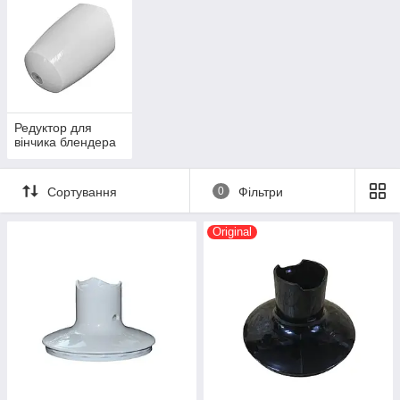
Редуктор для
вінчика блендера
Сортування
0
Фільтри
Original