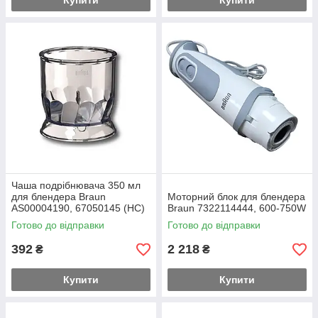
Купити
Купити
Чаша подрібнювача 350 мл
для блендера Braun
Моторний блок для блендера
AS00004190, 67050145 (HC)
Braun 7322114444, 600-750W
Готово до відправки
Готово до відправки
392
2 218
₴
₴
Купити
Купити