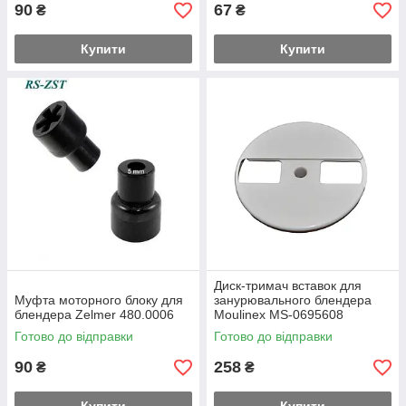
90
67
₴
₴
Купити
Купити
Диск-тримач вставок для
Муфта моторного блоку для
занурювального блендера
блендера Zelmer 480.0006
Moulinex MS-0695608
Готово до відправки
Готово до відправки
90
258
₴
₴