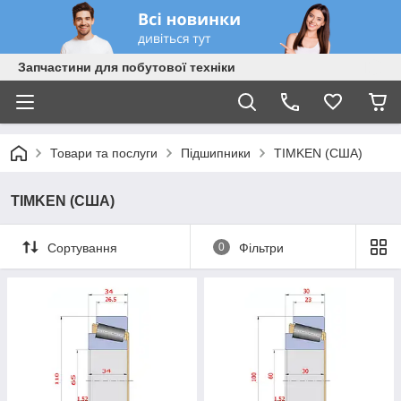
Запчастини для побутової техніки
Товари та послуги
Підшипники
TIMKEN (США)
TIMKEN (США)
Сортування
0
Фільтри