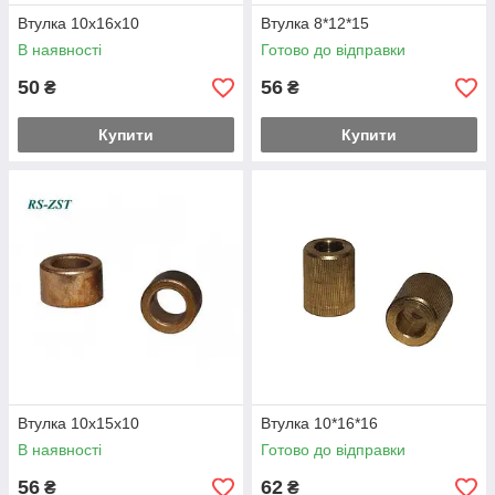
Втулка 10x16x10
Втулка 8*12*15
В наявності
Готово до відправки
50
56
₴
₴
Купити
Купити
Втулка 10x15x10
Втулка 10*16*16
В наявності
Готово до відправки
56
62
₴
₴