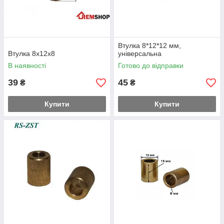
Втулка 8*12*12 мм,
Втулка 8x12x8
універсальна
В наявності
Готово до відправки
39
45
₴
₴
Купити
Купити