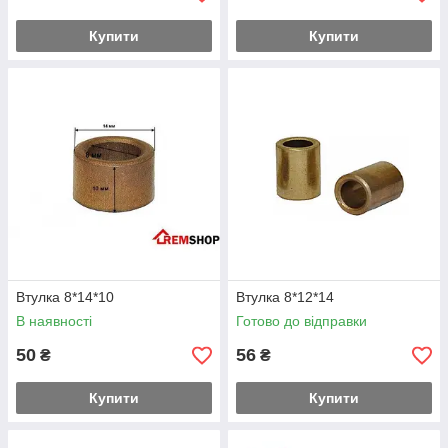
Купити
Купити
Втулка 8*14*10
Втулка 8*12*14
В наявності
Готово до відправки
50
56
₴
₴
Купити
Купити