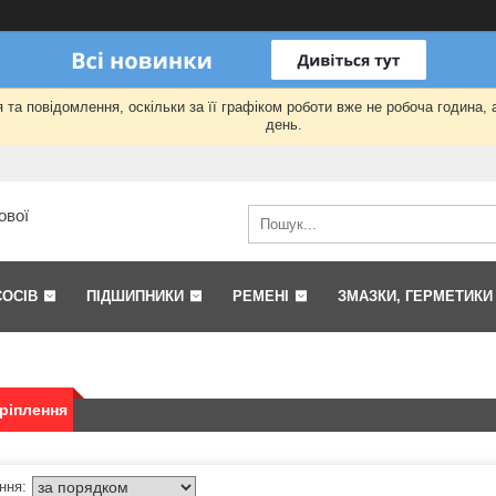
та повідомлення, оскільки за її графіком роботи вже не робоча година,
день.
ової
СОСІВ
ПІДШИПНИКИ
РЕМЕНІ
ЗМАЗКИ, ГЕРМЕТИКИ
ріплення