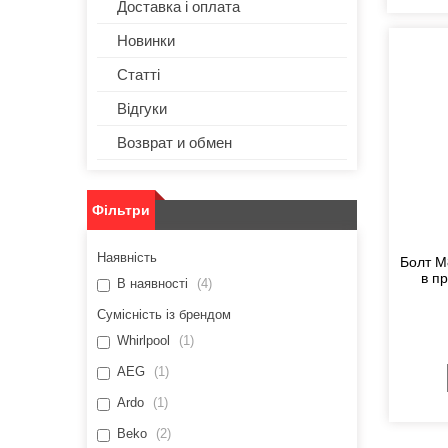
Доставка і оплата
Новинки
Статті
Відгуки
Возврат и обмен
Фільтри
Наявність
Болт M
в п
В наявності
4
Сумісність із брендом
Whirlpool
1
AEG
1
Ardo
1
Beko
2