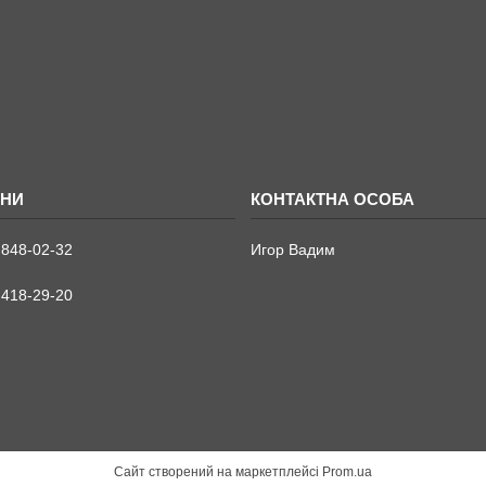
 848-02-32
Игор Вадим
 418-29-20
Сайт створений на маркетплейсі
Prom.ua