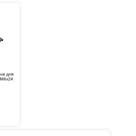
ини для
/M6x24