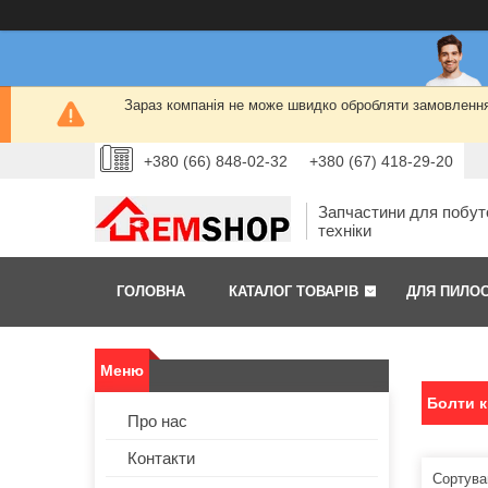
Зараз компанія не може швидко обробляти замовлення 
+380 (66) 848-02-32
+380 (67) 418-29-20
Запчастини для побут
техніки
ГОЛОВНА
КАТАЛОГ ТОВАРІВ
ДЛЯ ПИЛО
Болти к
Про нас
Контакти