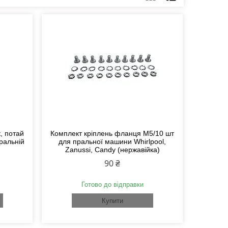
, потай
Комплект кріплень фланця M5/10 шт
ральній
для пральної машини Whirlpool,
Zanussi, Candy (нержавійка)
90 ₴
Готово до відправки
Купити