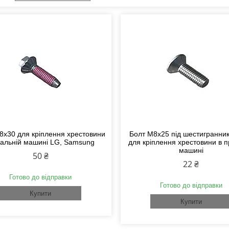
8x30 для кріплення хрестовини
Болт M8x25 під шестигранник
ральній машині LG, Samsung
для кріплення хрестовини в п
машині
50 ₴
22 ₴
Готово до відправки
Готово до відправки
Купити
Купити