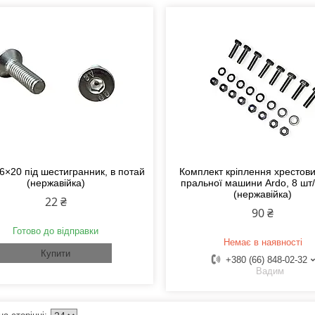
6×20 під шестигранник, в потай
Комплект кріплення хрестов
(нержавійка)
пральної машини Ardo, 8 шт
(нержавійка)
22 ₴
90 ₴
Готово до відправки
Немає в наявності
Купити
+380 (66) 848-02-32
Вадим