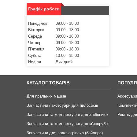
Графік роботи
Понеділок
09:00
18:00
Вівторок
09:00
18:00
Середа
09:00
18:00
Четвер
09:00
18:00
Пʼятниця
09:00
18:00
Субота
10:00
15:00
Неділя
Вихідний
КАТАЛОГ ТОВАРІВ
ПОПУЛЯ
Для пральних машин
Аксесуари
Запчастини і аксесуари для пилососів
Комплекти
Запчастини та комплектуючі для хлібопічок
Ремінь дл
Запчастини та комплектуючі для м'ясорубок
Запчастини для водонагрівача (бойлера)