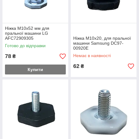
Ніжка M10x52 мм для
пральної машини LG
AFC72909305
Ніжка M10x20, для пральної
машини Samsung DC97-
Готово до відправки
00920E
78
Немає в наявності
₴
62
₴
Купити