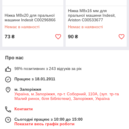
Ніжка M8x16 мм для
Ніжка M8x20 для пральної
пральної машини Indesit,
машини Indesit C00296866
Ariston C00533677
Немає в наявності
Немає в наявності
73
90
₴
₴
Про нас
98% позитивних з 243 відгуків за рік
Працює з 18.01.2011
м. Запоріжжя
Україна, м.Запоріжжя, пр-т. Соборний, 110А, (зуп. тр-та
Малий ринок, біля Бібліотеки), Запоріжжя, Україна
Контакти
Сьогодні працює з 10:00 до 15:00
Показати весь графік роботи