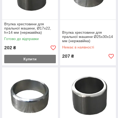
Втулка хрестовини для
пральної машини, Ø17x22,
h=14 мм (нержавійка)
Втулка хрестовини для
пральної машини Ø25x30x14
Готово до відправки
мм (нержавійка)
202
Немає в наявності
₴
207
₴
Купити