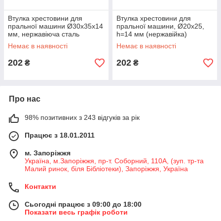
Втулка хрестовини для
Втулка хрестовини для
пральної машини Ø30x35x14
пральної машини, Ø20x25,
мм, нержавіюча сталь
h=14 мм (нержавійка)
Немає в наявності
Немає в наявності
202
202
₴
₴
Про нас
98% позитивних з 243 відгуків за рік
Працює з 18.01.2011
м. Запоріжжя
Україна, м.Запоріжжя, пр-т. Соборний, 110А, (зуп. тр-та
Малий ринок, біля Бібліотеки), Запоріжжя, Україна
Контакти
Сьогодні працює з 09:00 до 18:00
Показати весь графік роботи