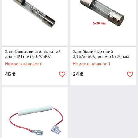
Запобіжник високовольтний
Запобіжник скляний
для НВЧ печі 0.6A/5KV
3,15A/250V, розмір 5x20 мм
Немає в наявності
Немає в наявності
45
34
₴
₴