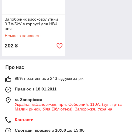
Запобіжник високовольтний
0.7A/5kV в корпусі для НВЧ
печі
Немає в наявності
202
₴
Про нас
98% позитивних з 243 відгуків за рік
Працює з 18.01.2011
м. Запоріжжя
Україна, м.Запоріжжя, пр-т. Соборний, 110А, (зуп. тр-та
Малий ринок, біля Бібліотеки), Запоріжжя, Україна
Контакти
Сьогодні працює з 10:00 до 15:00