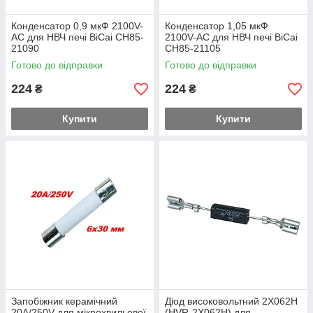
Конденсатор 0,9 мкФ 2100V-
Конденсатор 1,05 мкФ
AC для НВЧ печі BiCai CH85-
2100V-AC для НВЧ печі BiCai
21090
CH85-21105
Готово до відправки
Готово до відправки
224
224
₴
₴
Купити
Купити
Запобіжник керамічний
Діод високовольтний 2X062H
20A/250V для мікрохвильової
(HVR-2X062H) для