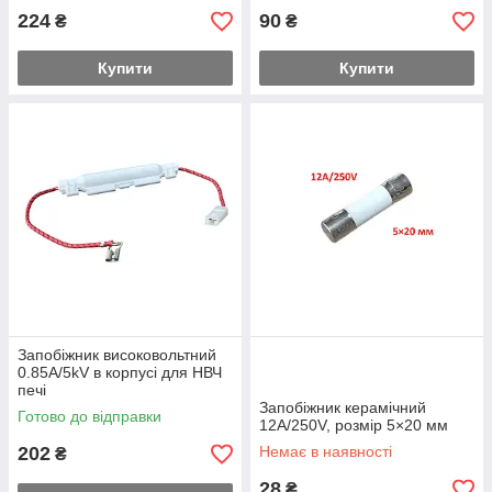
224
90
₴
₴
Купити
Купити
Запобіжник високовольтний
0.85A/5kV в корпусі для НВЧ
печі
Запобіжник керамічний
Готово до відправки
12A/250V, розмір 5×20 мм
202
Немає в наявності
₴
28
₴