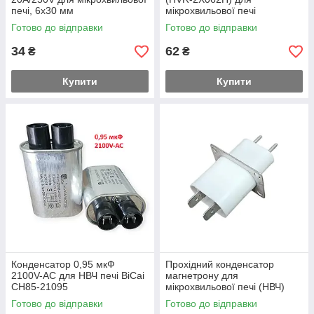
печі, 6x30 мм
мікрохвильової печі
Готово до відправки
Готово до відправки
34
62
₴
₴
Купити
Купити
Конденсатор 0,95 мкФ
Прохідний конденсатор
2100V-AC для НВЧ печі BiCai
магнетрону для
CH85-21095
мікрохвильової печі (НВЧ)
Готово до відправки
Готово до відправки