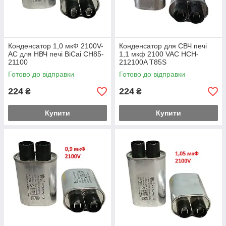
Конденсатор 1,0 мкФ 2100V-
Конденсатор для СВЧ печі
AC для НВЧ печі BiCai CH85-
1,1 мкф 2100 VAC HCH-
21100
212100A T85S
Готово до відправки
Готово до відправки
224
224
₴
₴
Купити
Купити