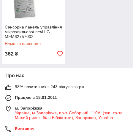
Сенсорна панель управління
мікрохвильової печі LG
MFM62757002
Немає в наявності
362
₴
Про нас
98% позитивних з 243 відгуків за рік
Працює з 18.01.2011
м. Запоріжжя
Україна, м.Запоріжжя, пр-т. Соборний, 110А, (зуп. тр-та
Малий ринок, біля Бібліотеки), Запоріжжя, Україна
Контакти