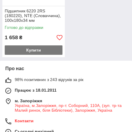
Підшипник 6220 2RS
(180220), NTE (Словаччина),
100х180х34 мм
Готово до відправки
1 658
₴
Купити
Про нас
98% позитивних з 243 відгуків за рік
Працює з 18.01.2011
м. Запоріжжя
Україна, м.Запоріжжя, пр-т. Соборний, 110А, (зуп. тр-та
Малий ринок, біля Бібліотеки), Запоріжжя, Україна
Контакти
Сьогодні вихідний