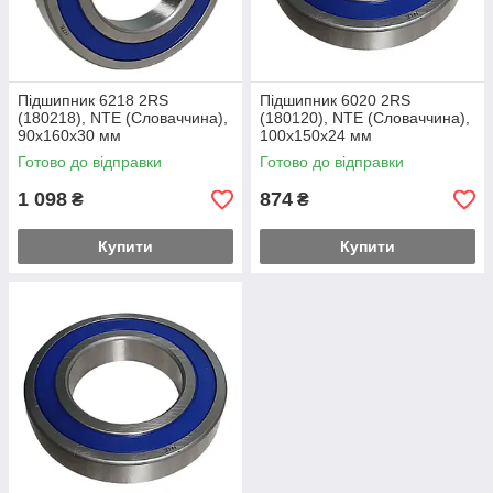
Підшипник 6218 2RS
Підшипник 6020 2RS
(180218), NTE (Словаччина),
(180120), NTE (Словаччина),
90х160х30 мм
100х150х24 мм
Готово до відправки
Готово до відправки
1 098
874
₴
₴
Купити
Купити