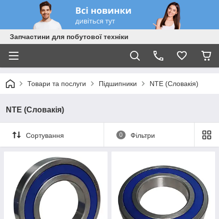
Запчастини для побутової техніки
Товари та послуги
Підшипники
NTE (Словакія)
NTE (Словакія)
Сортування
0
Фільтри