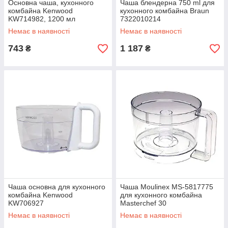
Основна чаша, кухонного
Чаша блендерна 750 ml для
комбайна Kenwood
кухонного комбайна Braun
KW714982, 1200 мл
7322010214
Немає в наявності
Немає в наявності
743
1 187
₴
₴
Чаша основна для кухонного
Чаша Moulinex MS-5817775
комбайна Kenwood
для кухонного комбайна
KW706927
Masterchef 30
Немає в наявності
Немає в наявності