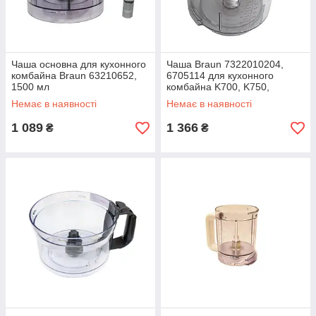
Чаша основна для кухонного
Чаша Braun 7322010204,
комбайна Braun 63210652,
6705114 для кухонного
1500 мл
комбайна K700, K750,
FP3020
Немає в наявності
Немає в наявності
1 089
1 366
₴
₴