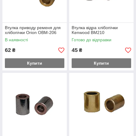
Втулка приводу ременя для
Втулка відра хлібопічки
хлібопічки Orion OBM-206
Kenwood BM210
В наявності
Готово до відправки
62
45
₴
₴
Купити
Купити