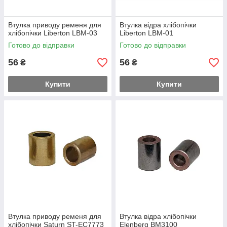
Втулка приводу ременя для
Втулка відра хлібопічки
хлібопічки Liberton LBM-03
Liberton LBM-01
Готово до відправки
Готово до відправки
56
56
₴
₴
Купити
Купити
Втулка приводу ременя для
Втулка відра хлібопічки
хлібопічки Saturn ST-EC7773
Elenberg BM3100