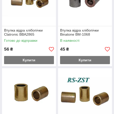
Втулка відра хлібопічки
Втулка відра хлібопічки
Clatronic BBA2865
Binatone BM-1068
Готово до відправки
В наявності
56
45
₴
₴
Купити
Купити