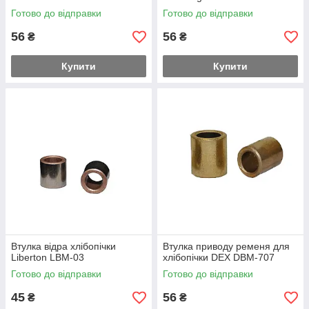
Готово до відправки
Готово до відправки
56
56
₴
₴
Купити
Купити
Втулка відра хлібопічки
Втулка приводу ременя для
Liberton LBM-03
хлібопічки DEX DBM-707
Готово до відправки
Готово до відправки
45
56
₴
₴