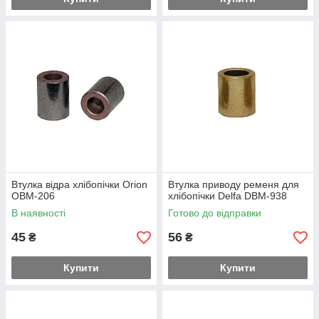
Втулка відра хлібопічки Orion
Втулка приводу ременя для
OBM-206
хлібопічки Delfa DBM-938
В наявності
Готово до відправки
45
56
₴
₴
Купити
Купити