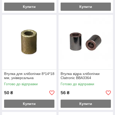
Купити
Купити
Втулка для хлібопічки 8*14*18
Втулка відра хлібопічки
мм, універсальна
Clatronic BBA3364
Готово до відправки
Готово до відправки
50
56
₴
₴
Купити
Купити