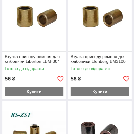
Втулка приводу ременя для
Втулка приводу ременя для
хлібопічки Liberton LBM-304
хлібопічки Elenberg BM3100
Готово до відправки
Готово до відправки
56
56
₴
₴
Купити
Купити