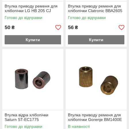
Втулка приводу ременя для
Втулка приводу ременя для
хлібопічки LG HB 205 CJ
хлібопічки Clatronic BBA2605
Готово до відправки
Готово до відправки
50
56
₴
₴
Купити
Купити
Втулка відра хлібопічки
Втулка приводу ременя для
Saturn ST-EC1775
хлібопічки Gorenje BM1400E
Готово до відправки
В наявності