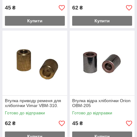
45
62
₴
₴
Купити
Купити
Втулка приводу ременя для
Втулка відра хлібопічки Orion
хлібопічки Vimar VBM-310.
OBM-205
Готово до відправки
Готово до відправки
62
45
₴
₴
Купити
Купити