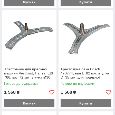
Купити
Купити
Хрестовина для пральної
Хрестовина бака Bosch
машини Vestfrost, Hansa, EBI
473774, вал L=82 мм, втулка
786, вал 72 мм, втулка Ø30
D=35 мм, для пральної
мм
машини COD.784
Готово до відправки
Готово до відправки
1 568
1 568
₴
₴
Купити
Купити