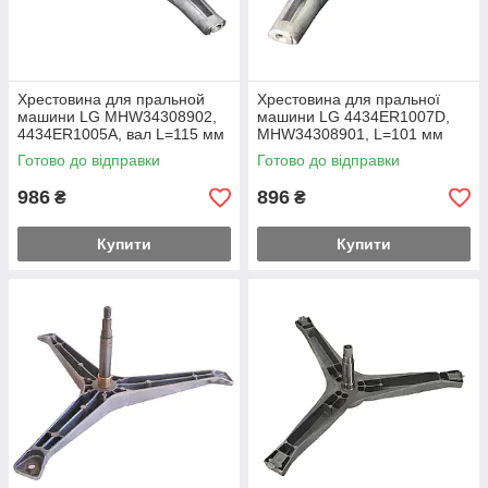
Хрестовина для пральной
Хрестовина для пральної
машини LG MHW34308902,
машини LG 4434ER1007D,
4434ER1005A, вал L=115 мм
MHW34308901, L=101 мм
Готово до відправки
Готово до відправки
986
896
₴
₴
Купити
Купити