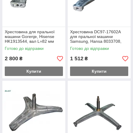
Хрестовина для пральної
Хрестовина DC97-17602A
машини Gorenje, Hisense
для пральної машини
HK1913544, вал L=82 мм
Samsung, Hansa 8033708,
вал L=128 мм
Готово до відправки
Готово до відправки
2 800
1 512
₴
₴
Купити
Купити