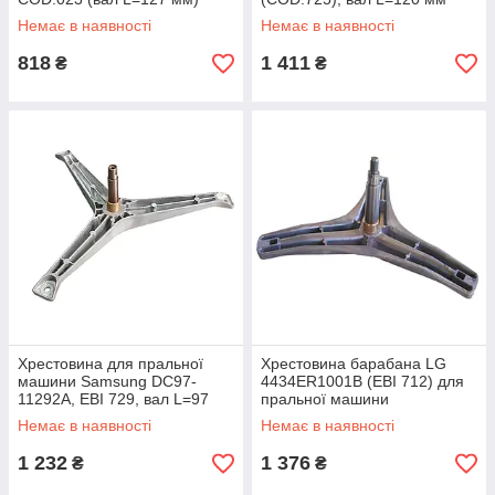
Немає в наявності
Немає в наявності
818
1 411
₴
₴
Хрестовина для пральної
Хрестовина барабана LG
машини Samsung DC97-
4434ER1001B (EBI 712) для
11292A, EBI 729, вал L=97
пральної машини
мм
Немає в наявності
Немає в наявності
1 232
1 376
₴
₴