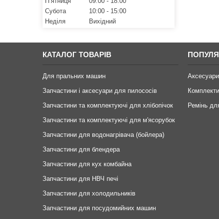
Пʼятниця
09:00
18:00
Субота
10:00
15:00
Неділя
Вихідний
КАТАЛОГ ТОВАРІВ
ПОПУЛЯ
Для пральних машин
Аксесуари
Запчастини і аксесуари для пилососів
Комплекти
Запчастини та комплектуючі для хлібопічок
Ремінь дл
Запчастини та комплектуючі для м'ясорубок
Запчастини для водонагрівача (бойлера)
Запчастини для блендера
Запчастини для кух комбайна
Запчастини для НВЧ печі
Запчастини для холодильників
Запчастини для посудомийних машин