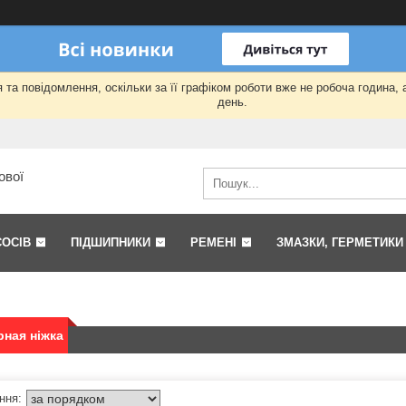
та повідомлення, оскільки за її графіком роботи вже не робоча година,
день.
ової
СОСІВ
ПІДШИПНИКИ
РЕМЕНІ
ЗМАЗКИ, ГЕРМЕТИКИ
ная ніжка