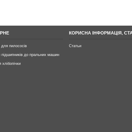
РНЕ
КОРИСНА ІНФОРМАЦІЯ, СТА
 для пилососів
Статьи
 підшипників до пральних машин
я хлібопічки