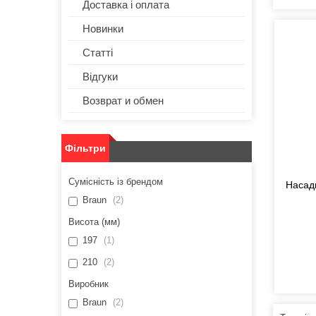
Доставка і оплата
Новинки
Статті
Відгуки
Возврат и обмен
Фільтри
Сумісність із брендом
Насадк
Braun
2
Висота (мм)
197
1
210
2
Виробник
Braun
2