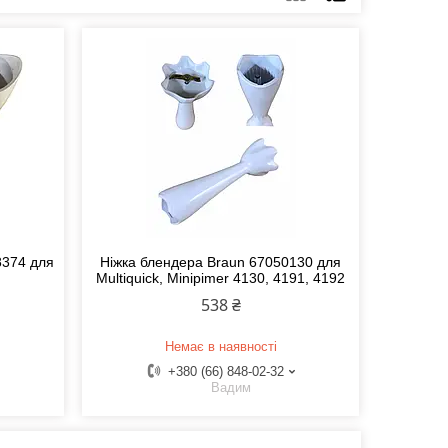
8374 для
Ніжка блендера Braun 67050130 для
Multiquick, Minipimer 4130, 4191, 4192
538 ₴
Немає в наявності
+380 (66) 848-02-32
Вадим