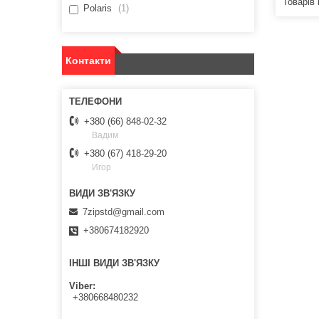
Polaris
1
Контакти
+380 (66) 848-02-32
Вадим
+380 (67) 418-29-20
Игор
7zipstd@gmail.com
+380674182920
ІНШІ ВИДИ ЗВ'ЯЗКУ
Viber
+380668480232