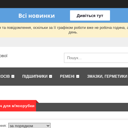
та повідомлення, оскільки за її графіком роботи вже не робоча година,
день.
ової
СОСІВ
ПІДШИПНИКИ
РЕМЕНІ
ЗМАЗКИ, ГЕРМЕТИКИ
ч для м'ясорубки