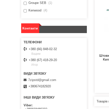
Groupe SEB
1
Kenwood
4
Контакти
+380 (66) 848-02-32
Вадим
Штовх
Ken
+380 (67) 418-29-20
Игор
7zipstd@gmail.com
+380674182920
ІНШІ ВИДИ ЗВ'ЯЗКУ
Viber