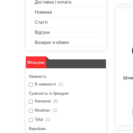
Доставка і оплата
Новинки
Статті
Відгуки
Возврат и обмен
Фільтри
Наявність
Штов
В наявності
1
Сумісність із брендом
Kenwood
4
Moulinex
1
Tefal
1
Виробник