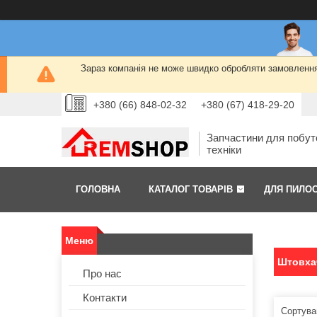
Зараз компанія не може швидко обробляти замовлення 
+380 (66) 848-02-32
+380 (67) 418-29-20
Запчастини для побут
техніки
ГОЛОВНА
КАТАЛОГ ТОВАРІВ
ДЛЯ ПИЛО
Штовха
Про нас
Контакти