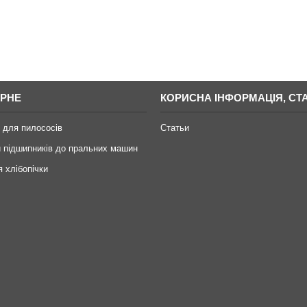
РНЕ
КОРИСНА ІНФОРМАЦІЯ, СТА
 для пилососів
Статьи
 підшипників до пральних машин
я хлібопічки