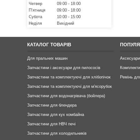
Четвер
09:00
18:00
Пʼятниця
09:00
18:00
Субота
10:00
15:00
Неділя
Вихідний
КАТАЛОГ ТОВАРІВ
ПОПУЛЯ
Для пральних машин
Аксесуари
Запчастини і аксесуари для пилососів
Комплекти
Запчастини та комплектуючі для хлібопічок
Ремінь дл
Запчастини та комплектуючі для м'ясорубок
Запчастини для водонагрівача (бойлера)
Запчастини для блендера
Запчастини для кух комбайна
Запчастини для НВЧ печі
Запчастини для холодильників