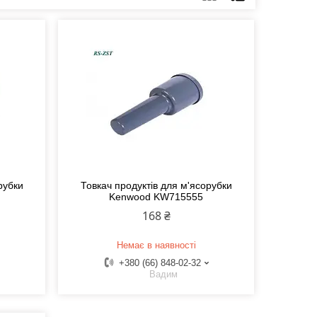
рубки
Товкач продуктів для м'ясорубки
Kenwood KW715555
168 ₴
Немає в наявності
+380 (66) 848-02-32
Вадим