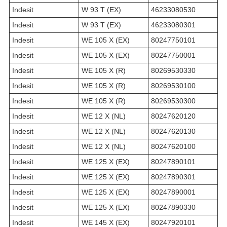
Indesit
W 93 T (EX)
46233080530
Indesit
W 93 T (EX)
46233080301
Indesit
WE 105 X (EX)
80247750101
Indesit
WE 105 X (EX)
80247750001
Indesit
WE 105 X (R)
80269530330
Indesit
WE 105 X (R)
80269530100
Indesit
WE 105 X (R)
80269530300
Indesit
WE 12 X (NL)
80247620120
Indesit
WE 12 X (NL)
80247620130
Indesit
WE 12 X (NL)
80247620100
Indesit
WE 125 X (EX)
80247890101
Indesit
WE 125 X (EX)
80247890301
Indesit
WE 125 X (EX)
80247890001
Indesit
WE 125 X (EX)
80247890330
Indesit
WE 145 X (EX)
80247920101