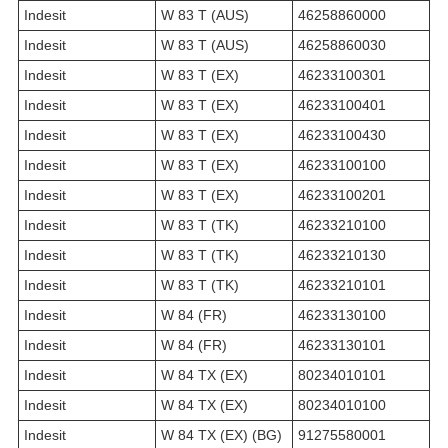
Indesit
W 83 T (AUS)
46258860000
Indesit
W 83 T (AUS)
46258860030
Indesit
W 83 T (EX)
46233100301
Indesit
W 83 T (EX)
46233100401
Indesit
W 83 T (EX)
46233100430
Indesit
W 83 T (EX)
46233100100
Indesit
W 83 T (EX)
46233100201
Indesit
W 83 T (TK)
46233210100
Indesit
W 83 T (TK)
46233210130
Indesit
W 83 T (TK)
46233210101
Indesit
W 84 (FR)
46233130100
Indesit
W 84 (FR)
46233130101
Indesit
W 84 TX (EX)
80234010101
Indesit
W 84 TX (EX)
80234010100
Indesit
W 84 TX (EX) (BG)
91275580001