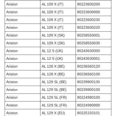
Ariston
AL 109 X (IT)
80223600200
Ariston
AL 109 X (IT)
80223600000
Ariston
AL 109 X (IT)
80223600230
Ariston
AL 109 X (IT)
80223600220
Ariston
AL 109 X (SK)
80258550001
Ariston
AL 109 X (SK)
80258550030
Ariston
AL 12 S (UK)
80243630000
Ariston
AL 12 S (UK)
80243630001
Ariston
AL 128 X (BE)
80236560120
Ariston
AL 128 X (BE)
80236560100
Ariston
AL 129 SL (BE)
80239900130
Ariston
AL 129 SL (BE)
80239900100
Ariston
AL 129 SL (FR)
80224980100
Ariston
AL 129 SL (FR)
80224980000
Ariston
AL 129 X (EU)
80225150101