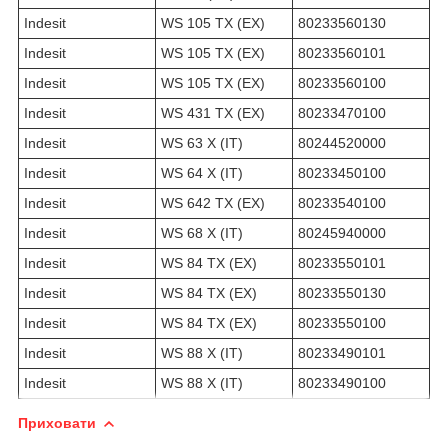
Indesit
WS 105 TX (EX)
80233560130
Indesit
WS 105 TX (EX)
80233560101
Indesit
WS 105 TX (EX)
80233560100
Indesit
WS 431 TX (EX)
80233470100
Indesit
WS 63 X (IT)
80244520000
Indesit
WS 64 X (IT)
80233450100
Indesit
WS 642 TX (EX)
80233540100
Indesit
WS 68 X (IT)
80245940000
Indesit
WS 84 TX (EX)
80233550101
Indesit
WS 84 TX (EX)
80233550130
Indesit
WS 84 TX (EX)
80233550100
Indesit
WS 88 X (IT)
80233490101
Indesit
WS 88 X (IT)
80233490100
Приховати