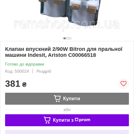
Клапан впускний 2/90W Bitron для пральної
машини Indesit, Ariston C00066518
Готово до відправки
Код: 500024
Роздріб
381
₴
Купити
або
Купити з