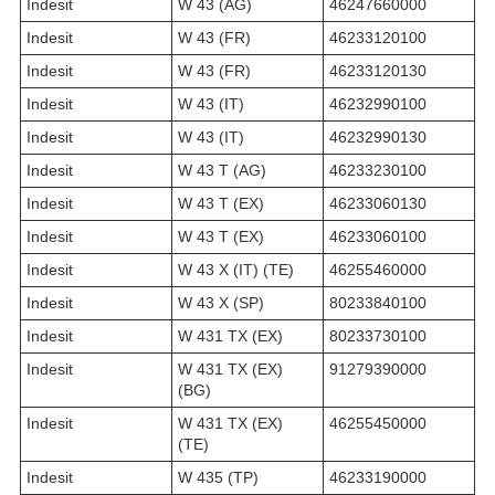
Indesit
W 43 (AG)
46247660000
Indesit
W 43 (FR)
46233120100
Indesit
W 43 (FR)
46233120130
Indesit
W 43 (IT)
46232990100
Indesit
W 43 (IT)
46232990130
Indesit
W 43 T (AG)
46233230100
Indesit
W 43 T (EX)
46233060130
Indesit
W 43 T (EX)
46233060100
Indesit
W 43 X (IT) (TE)
46255460000
Indesit
W 43 X (SP)
80233840100
Indesit
W 431 TX (EX)
80233730100
Indesit
W 431 TX (EX)
91279390000
(BG)
Indesit
W 431 TX (EX)
46255450000
(TE)
Indesit
W 435 (TP)
46233190000