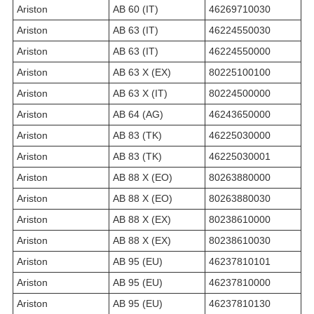
Ariston
AB 60 (IT)
46269710030
Ariston
AB 63 (IT)
46224550030
Ariston
AB 63 (IT)
46224550000
Ariston
AB 63 X (EX)
80225100100
Ariston
AB 63 X (IT)
80224500000
Ariston
AB 64 (AG)
46243650000
Ariston
AB 83 (TK)
46225030000
Ariston
AB 83 (TK)
46225030001
Ariston
AB 88 X (EO)
80263880000
Ariston
AB 88 X (EO)
80263880030
Ariston
AB 88 X (EX)
80238610000
Ariston
AB 88 X (EX)
80238610030
Ariston
AB 95 (EU)
46237810101
Ariston
AB 95 (EU)
46237810000
Ariston
AB 95 (EU)
46237810130