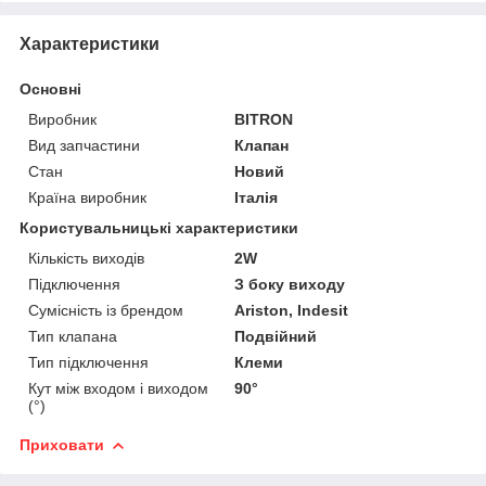
Характеристики
Основні
Виробник
BITRON
Вид запчастини
Клапан
Стан
Новий
Країна виробник
Італія
Користувальницькі характеристики
Кількість виходів
2W
Підключення
З боку виходу
Сумісність із брендом
Ariston, Indesit
Тип клапана
Подвійний
Тип підключення
Клеми
Кут між входом і виходом
90°
(°)
Приховати