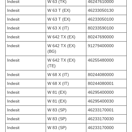
Indesit
W 63 (TK)
46247610000
Indesit
W 63 T (EX)
46233050130
Indesit
W 63 T (EX)
46233050100
Indesit
W 63 X (IT)
80233590100
Indesit
W 642 TX (EX)
80247690000
Indesit
W 642 TX (EX)
91279400000
(BG)
Indesit
W 642 TX (EX)
46255480000
(TE)
Indesit
W 68 X (IT)
80244080000
Indesit
W 68 X (IT)
80244080001
Indesit
W 81 (EX)
46295400000
Indesit
W 81 (EX)
46295400030
Indesit
W 83 (SP)
46233170001
Indesit
W 83 (SP)
46233170030
Indesit
W 83 (SP)
46233170000