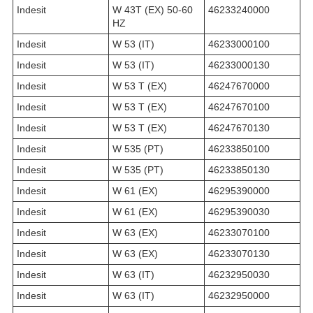
Indesit
W 43T (EX) 50-60
46233240000
HZ
Indesit
W 53 (IT)
46233000100
Indesit
W 53 (IT)
46233000130
Indesit
W 53 T (EX)
46247670000
Indesit
W 53 T (EX)
46247670100
Indesit
W 53 T (EX)
46247670130
Indesit
W 535 (PT)
46233850100
Indesit
W 535 (PT)
46233850130
Indesit
W 61 (EX)
46295390000
Indesit
W 61 (EX)
46295390030
Indesit
W 63 (EX)
46233070100
Indesit
W 63 (EX)
46233070130
Indesit
W 63 (IT)
46232950030
Indesit
W 63 (IT)
46232950000