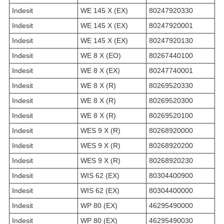
Indesit
WE 145 X (EX)
80247920330
Indesit
WE 145 X (EX)
80247920001
Indesit
WE 145 X (EX)
80247920130
Indesit
WE 8 X (EO)
80267440100
Indesit
WE 8 X (EX)
80247740001
Indesit
WE 8 X (R)
80269520330
Indesit
WE 8 X (R)
80269520300
Indesit
WE 8 X (R)
80269520100
Indesit
WES 9 X (R)
80268920000
Indesit
WES 9 X (R)
80268920200
Indesit
WES 9 X (R)
80268920230
Indesit
WIS 62 (EX)
80304400900
Indesit
WIS 62 (EX)
80304400000
Indesit
WP 80 (EX)
46295490000
Indesit
WP 80 (EX)
46295490030