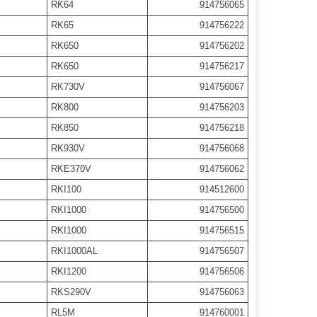
RK64
914756065
RK65
914756222
RK650
914756202
RK650
914756217
RK730V
914756067
RK800
914756203
RK850
914756218
RK930V
914756068
RKE370V
914756062
RKI100
914512600
RKI1000
914756500
RKI1000
914756515
RKI1000AL
914756507
RKI1200
914756506
RKS290V
914756063
RL5M
914760001