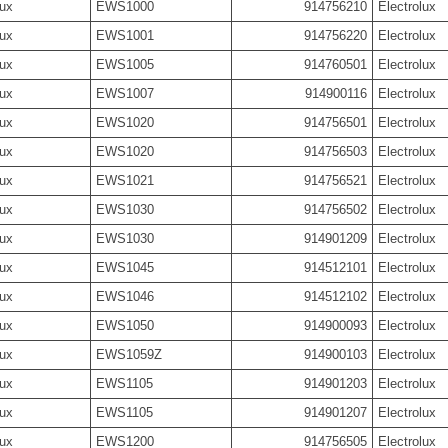
lux
EWS1000
914756210
Electrolux
lux
EWS1001
914756220
Electrolux
lux
EWS1005
914760501
Electrolux
lux
EWS1007
914900116
Electrolux
lux
EWS1020
914756501
Electrolux
lux
EWS1020
914756503
Electrolux
lux
EWS1021
914756521
Electrolux
lux
EWS1030
914756502
Electrolux
lux
EWS1030
914901209
Electrolux
lux
EWS1045
914512101
Electrolux
lux
EWS1046
914512102
Electrolux
lux
EWS1050
914900093
Electrolux
lux
EWS1059Z
914900103
Electrolux
lux
EWS1105
914901203
Electrolux
lux
EWS1105
914901207
Electrolux
lux
EWS1200
914756505
Electrolux