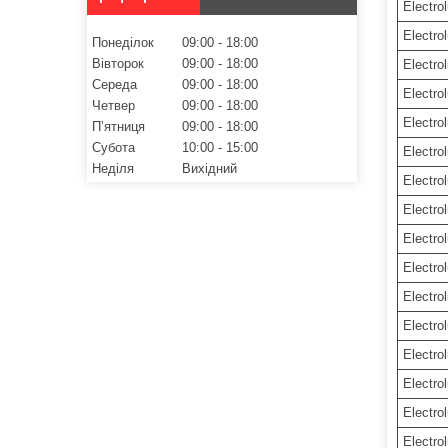
Electro
Electro
Понеділок
09:00
18:00
Вівторок
09:00
18:00
Electro
Середа
09:00
18:00
Electro
Четвер
09:00
18:00
Electro
Пʼятниця
09:00
18:00
Субота
10:00
15:00
Electro
Неділя
Вихідний
Electro
Electro
Electro
Electro
Electro
Electro
Electro
Electro
Electro
Electro