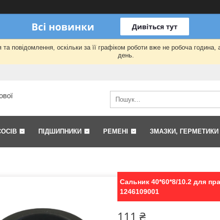
та повідомлення, оскільки за її графіком роботи вже не робоча година,
день.
ової
СОСІВ
ПІДШИПНИКИ
РЕМЕНІ
ЗМАЗКИ, ГЕРМЕТИКИ
Сальник 40*60*8/10.2 для пр
1246109001
111 ₴