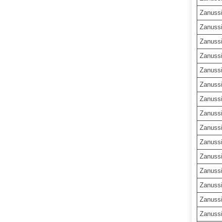
Zanuss
Zanuss
Zanuss
Zanuss
Zanuss
Zanuss
Zanuss
Zanuss
Zanuss
Zanuss
Zanuss
Zanuss
Zanuss
Zanuss
Zanuss