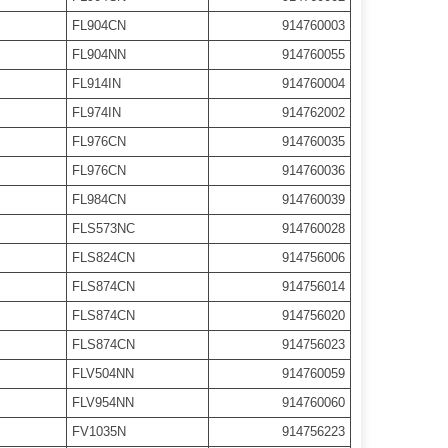
FL904CN
914760003
FL904NN
914760055
FL914IN
914760004
FL974IN
914762002
FL976CN
914760035
FL976CN
914760036
FL984CN
914760039
FLS573NC
914760028
FLS824CN
914756006
FLS874CN
914756014
FLS874CN
914756020
FLS874CN
914756023
FLV504NN
914760059
FLV954NN
914760060
FV1035N
914756223