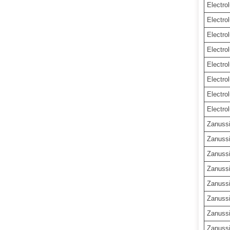
Electro
Electro
Electro
Electro
Electro
Electro
Electro
Electro
Zanuss
Zanuss
Zanuss
Zanuss
Zanuss
Zanuss
Zanuss
Zanuss