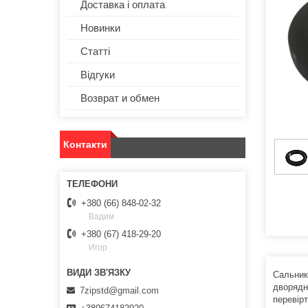
Доставка і оплата
Новинки
Статті
Відгуки
Возврат и обмен
Контакти
+380 (66) 848-02-32
Вадим
+380 (67) 418-29-20
Игор
Сальник 
дворядн
7zipstd@gmail.com
перевір