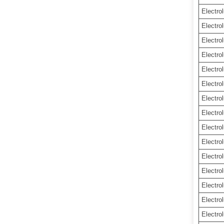
Electro
Electro
Electro
Electro
Electro
Electro
Electro
Electro
Electro
Electro
Electro
Electro
Electro
Electro
Electro