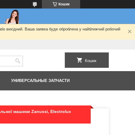
Кошик
 або вихідний. Ваша заявка буде оброблена у найближчий робочий
Кошик
УНИВЕРСАЛЬНЫЕ ЗАПЧАСТИ
альної машини Zanussi, Electrolux