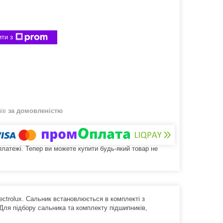
ти з
нів
за домовленістю
 платежі. Тепер ви можете купити будь-який товар не
ectrolux. Сальник встановлюється в комплекті з
Для підбору сальника та комплекту підшипників,