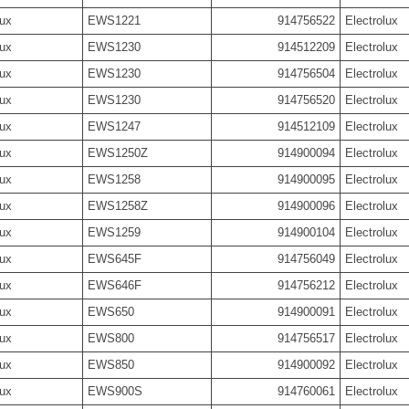
lux
EWS1221
914756522
Electrolux
lux
EWS1230
914512209
Electrolux
lux
EWS1230
914756504
Electrolux
lux
EWS1230
914756520
Electrolux
lux
EWS1247
914512109
Electrolux
lux
EWS1250Z
914900094
Electrolux
lux
EWS1258
914900095
Electrolux
lux
EWS1258Z
914900096
Electrolux
lux
EWS1259
914900104
Electrolux
lux
EWS645F
914756049
Electrolux
lux
EWS646F
914756212
Electrolux
lux
EWS650
914900091
Electrolux
lux
EWS800
914756517
Electrolux
lux
EWS850
914900092
Electrolux
lux
EWS900S
914760061
Electrolux