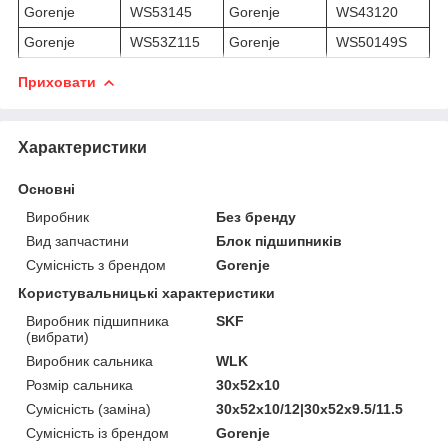
Gorenje
WS53145
Gorenje
WS43120
Gorenje
WS53Z115
Gorenje
WS50149S
Приховати
Характеристики
Основні
Виробник
Без бренду
Вид запчастини
Блок підшипників
Сумісність з брендом
Gorenje
Користувальницькі характеристики
Виробник підшипника
SKF
(вибрати)
Виробник сальника
WLK
Розмір сальника
30x52x10
Сумісність (заміна)
30x52x10/12|30x52x9.5/11.5
Сумісність із брендом
Gorenje