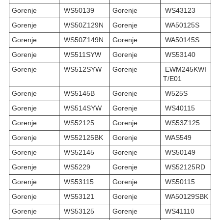
Gorenje
WS50139
Gorenje
WS43123
Gorenje
WS50Z129N
Gorenje
WA50125S
Gorenje
WS50Z149N
Gorenje
WA50145S
Gorenje
WS511SYW
Gorenje
WS53140
Gorenje
WS512SYW
Gorenje
EWM245KWI
T/E01
Gorenje
WS5145B
Gorenje
W525S
Gorenje
WS514SYW
Gorenje
WS40115
Gorenje
WS52125
Gorenje
WS53Z125
Gorenje
WS52125BK
Gorenje
WAS549
Gorenje
WS52145
Gorenje
WS50149
Gorenje
WS5229
Gorenje
WS52125RD
Gorenje
WS53115
Gorenje
WS50115
Gorenje
WS53121
Gorenje
WA50129SBK
Gorenje
WS53125
Gorenje
WS41110