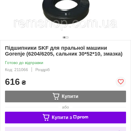
Підшипники SKF для пральної машини
Gorenje (6204/6205, сальник 30*52*10, змазка)
Готово до відправки
Код: 211066
Роздріб
616
₴
Купити
або
Купити з