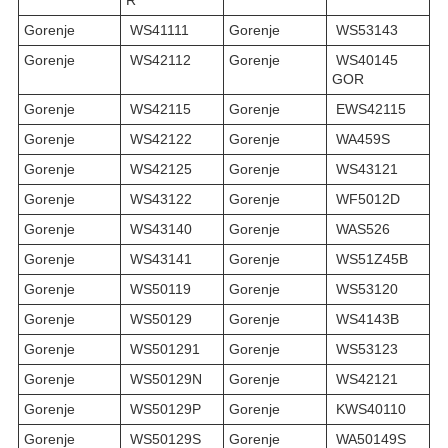
Gorenje
WS41111
Gorenje
WS53143
Gorenje
WS42112
Gorenje
WS40145
GOR
Gorenje
WS42115
Gorenje
EWS42115
Gorenje
WS42122
Gorenje
WA459S
Gorenje
WS42125
Gorenje
WS43121
Gorenje
WS43122
Gorenje
WF5012D
Gorenje
WS43140
Gorenje
WAS526
Gorenje
WS43141
Gorenje
WS51Z45B
Gorenje
WS50119
Gorenje
WS53120
Gorenje
WS50129
Gorenje
WS4143B
Gorenje
WS501291
Gorenje
WS53123
Gorenje
WS50129N
Gorenje
WS42121
Gorenje
WS50129P
Gorenje
KWS40110
Gorenje
WS50129S
Gorenje
WA50149S