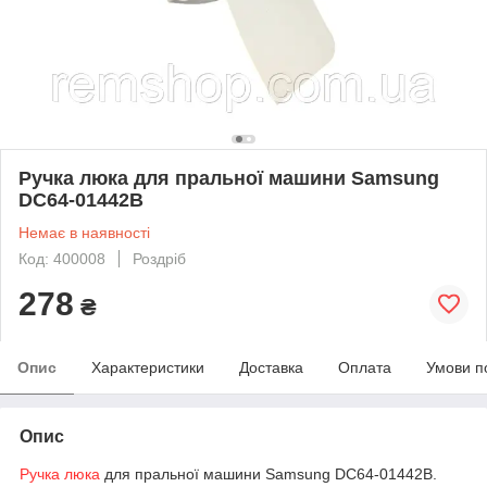
Ручка люка для пральної машини Samsung
DC64-01442B
Немає в наявності
Код: 400008
Роздріб
278
₴
Опис
Характеристики
Доставка
Оплата
Умови п
Опис
Ручка люка
для пральної машини Samsung DC64-01442B.