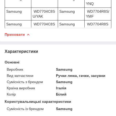
YNQ
Samsung
WD7704C8S
Samsung
WD7704R8S/
U/YAK
YMF
Samsung
WD7704C8S
Samsung
WD7704R8S
Приховати
Характеристики
Основні
Виробник
Samsung
Вид запчастини
Ручки люка, гачки, засувки
Сумісність з брендом
Samsung
Країна виробник
Італія
Колір
Білий
Користувальницькі характеристики
Сумісність із брендом
Samsung