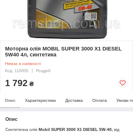
Моторна олія MOBIL SUPER 3000 X1 DIESEL
5W40 4л, синтетика
Немає в наявності
Код: 110005
Роздріб
1 792
₴
Опис
Характеристики
Доставка
Оплата
Умови п
Опис
Синтетична олія
Mobil SUPER 3000 X1 DIESEL 5W-40,
від