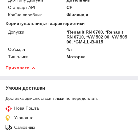
Стандарт API
CF
Країна виробник
Фінляндія
Користувальницькі характеристики
Допуски
*Renault RN 0700, *Renault
RN 0710, *VW 502 00, VW 505
00, *GM-LL-B-015
Об'єм, л
4л
Тип оливи
Моторна
Приховати
Умови доставки
Доставка здійснюється тільки по передоплаті.
Нова Пошта
Укрпошта
Самовивіз