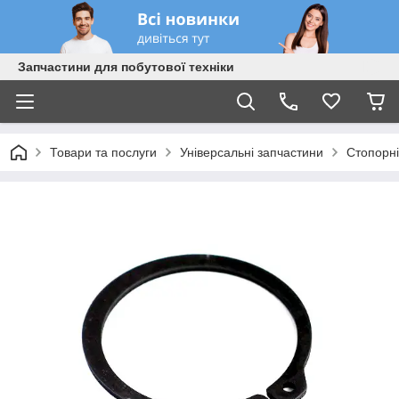
Запчастини для побутової техніки
Товари та послуги
Універсальні запчастини
Стопорні