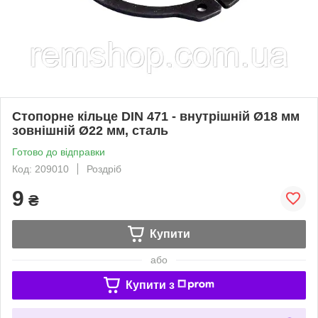
Стопорне кільце DIN 471 - внутрішній Ø18 мм
зовнішній Ø22 мм, сталь
Готово до відправки
Код: 209010
Роздріб
9
₴
Купити
або
Купити з