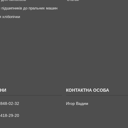
 підшипників до пральних машин
я хлібопічки
 848-02-32
Игор Вадим
 418-29-20