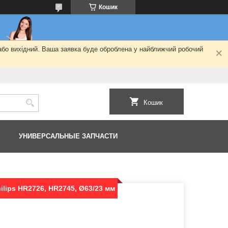
Кошик
 або вихідний. Ваша заявка буде оброблена у найближчий робочий
Кошик
УНИВЕРСАЛЬНЫЕ ЗАПЧАСТИ
lips HR2726, HR2745, Ø63/23 мм