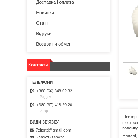
Доставка і оплата
Новинки
Статті
Відгуки
Возврат и обмен
Контакти
+380 (66) 848-02-32
Вадим
+380 (67) 418-29-20
Игор
Шестер
шестерня
поломку 
7zipstd@gmail.com
Моделі,