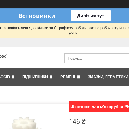
та повідомлення, оскільки за її графіком роботи вже не робоча година,
день.
ової
СОСІВ
ПІДШИПНИКИ
РЕМЕНІ
ЗМАЗКИ, ГЕРМЕТИКИ
Шестерня для м'ясорубки Phi
146 ₴