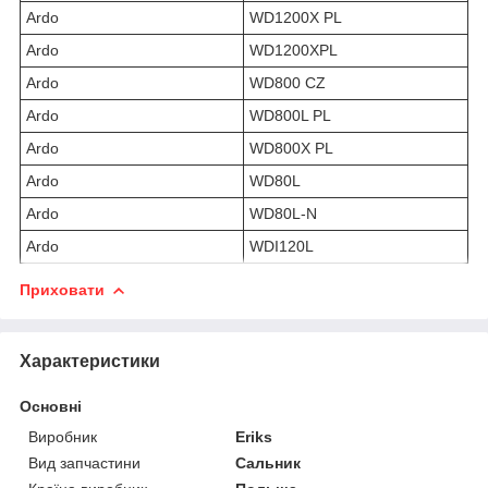
Ardo
WD1200X PL
Ardo
WD1200XPL
Ardo
WD800 CZ
Ardo
WD800L PL
Ardo
WD800X PL
Ardo
WD80L
Ardo
WD80L-N
Ardo
WDI120L
Приховати
Характеристики
Основні
Виробник
Eriks
Вид запчастини
Сальник