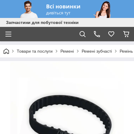
Запчастини для побутової техніки
Товари та послуги
Ремені
Ремені зубчасті
Ремінь