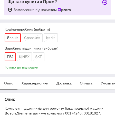
Що таке купити з Пром?
Замовлення під захистом
Країна-виробник (вибрати)
Японія
Словакия
Італія
Виробник підшипника (вибрати)
FBJ
KINEX
SKF
Готово до відправки
Опис
Характеристики
Доставка
Оплата
Умови п
Опис
Комплект підшипників для ремонту бака пральної машини
Bosch
,
Siemens
артикул комплекту 00174248, 00181927.