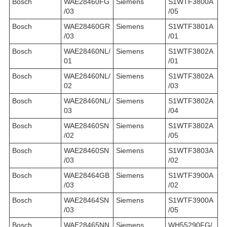
Bosch
WAE28460FG
Siemens
S1WTF3800A
/03
/05
Bosch
WAE28460GR
Siemens
S1WTF3801A
/03
/01
Bosch
WAE28460NL/
Siemens
S1WTF3802A
01
/01
Bosch
WAE28460NL/
Siemens
S1WTF3802A
02
/03
Bosch
WAE28460NL/
Siemens
S1WTF3802A
03
/04
Bosch
WAE28460SN
Siemens
S1WTF3802A
/02
/05
Bosch
WAE28460SN
Siemens
S1WTF3803A
/03
/02
Bosch
WAE28464GB
Siemens
S1WTF3900A
/03
/02
Bosch
WAE28464SN
Siemens
S1WTF3900A
/03
/05
Bosch
WAE28465NN
Siemens
WH55290FG/