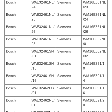
Bosch
WAE32461NL/
Siemens
WM16E361NL
24
/23
Bosch
WAE32461NL/
Siemens
WM16E361NL
25
/24
Bosch
WAE32461NL/
Siemens
WM16E361NL
26
/26
Bosch
WAE32461NL/
Siemens
WM16E362NL
28
/01
Bosch
WAE32461SN
Siemens
WM16E362NL
/01
/32
Bosch
WAE32461SN
Siemens
WM16E391/1
/15
0
Bosch
WAE32461SN
Siemens
WM16E391/1
/16
4
Bosch
WAE32462FG
Siemens
WM16E391/1
/01
6
Bosch
WAE32462NL/
Siemens
WM16E391/2
01
0