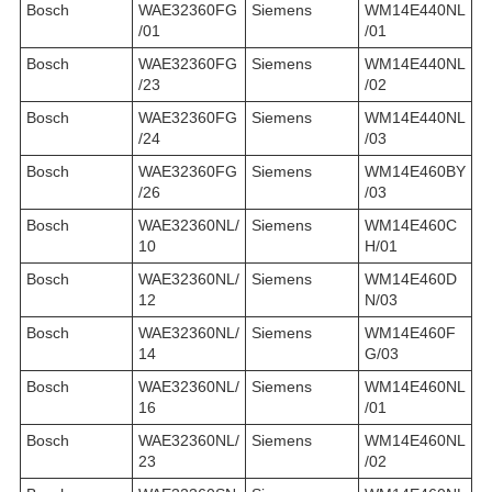
Bosch
WAE32360FG
Siemens
WM14E440NL
/01
/01
Bosch
WAE32360FG
Siemens
WM14E440NL
/23
/02
Bosch
WAE32360FG
Siemens
WM14E440NL
/24
/03
Bosch
WAE32360FG
Siemens
WM14E460BY
/26
/03
Bosch
WAE32360NL/
Siemens
WM14E460C
10
H/01
Bosch
WAE32360NL/
Siemens
WM14E460D
12
N/03
Bosch
WAE32360NL/
Siemens
WM14E460F
14
G/03
Bosch
WAE32360NL/
Siemens
WM14E460NL
16
/01
Bosch
WAE32360NL/
Siemens
WM14E460NL
23
/02