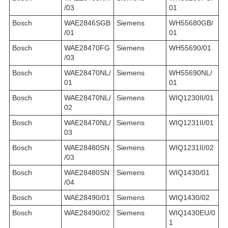
/03
01
Bosch
WAE2846SGB
Siemens
WH55680GB/
/01
01
Bosch
WAE28470FG
Siemens
WH55690/01
/03
Bosch
WAE28470NL/
Siemens
WH55690NL/
01
01
Bosch
WAE28470NL/
Siemens
WIQ1230II/01
02
Bosch
WAE28470NL/
Siemens
WIQ1231II/01
03
Bosch
WAE28480SN
Siemens
WIQ1231II/02
/03
Bosch
WAE28480SN
Siemens
WIQ1430/01
/04
Bosch
WAE28490/01
Siemens
WIQ1430/02
Bosch
WAE28490/02
Siemens
WIQ1430EU/0
1