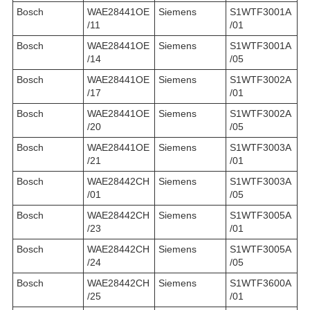
Bosch
WAE28441OE
Siemens
S1WTF3001A
/11
/01
Bosch
WAE28441OE
Siemens
S1WTF3001A
/14
/05
Bosch
WAE28441OE
Siemens
S1WTF3002A
/17
/01
Bosch
WAE28441OE
Siemens
S1WTF3002A
/20
/05
Bosch
WAE28441OE
Siemens
S1WTF3003A
/21
/01
Bosch
WAE28442CH
Siemens
S1WTF3003A
/01
/05
Bosch
WAE28442CH
Siemens
S1WTF3005A
/23
/01
Bosch
WAE28442CH
Siemens
S1WTF3005A
/24
/05
Bosch
WAE28442CH
Siemens
S1WTF3600A
/25
/01