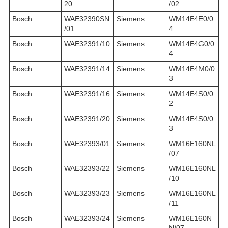
20
/02
Bosch
WAE32390SN
Siemens
WM14E4E0/0
/01
4
Bosch
WAE32391/10
Siemens
WM14E4G0/0
4
Bosch
WAE32391/14
Siemens
WM14E4M0/0
3
Bosch
WAE32391/16
Siemens
WM14E4S0/0
2
Bosch
WAE32391/20
Siemens
WM14E4S0/0
3
Bosch
WAE32393/01
Siemens
WM16E160NL
/07
Bosch
WAE32393/22
Siemens
WM16E160NL
/10
Bosch
WAE32393/23
Siemens
WM16E160NL
/11
Bosch
WAE32393/24
Siemens
WM16E160N
N/07