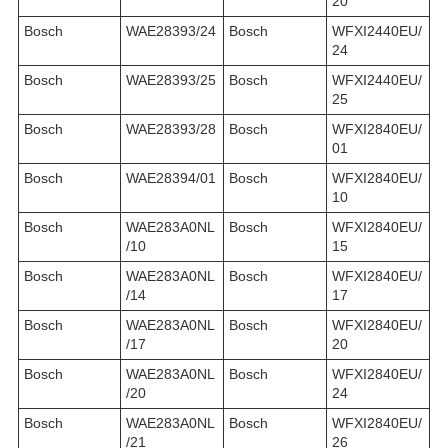
20
Bosch
WAE28393/24
Bosch
WFXI2440EU/
24
Bosch
WAE28393/25
Bosch
WFXI2440EU/
25
Bosch
WAE28393/28
Bosch
WFXI2840EU/
01
Bosch
WAE28394/01
Bosch
WFXI2840EU/
10
Bosch
WAE283A0NL
Bosch
WFXI2840EU/
/10
15
Bosch
WAE283A0NL
Bosch
WFXI2840EU/
/14
17
Bosch
WAE283A0NL
Bosch
WFXI2840EU/
/17
20
Bosch
WAE283A0NL
Bosch
WFXI2840EU/
/20
24
Bosch
WAE283A0NL
Bosch
WFXI2840EU/
/21
26