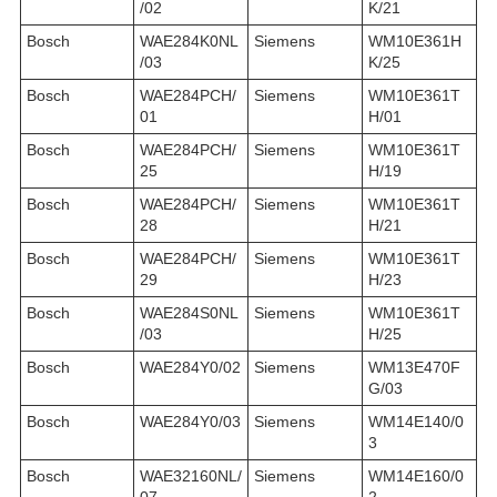
/02
K/21
Bosch
WAE284K0NL
Siemens
WM10E361H
/03
K/25
Bosch
WAE284PCH/
Siemens
WM10E361T
01
H/01
Bosch
WAE284PCH/
Siemens
WM10E361T
25
H/19
Bosch
WAE284PCH/
Siemens
WM10E361T
28
H/21
Bosch
WAE284PCH/
Siemens
WM10E361T
29
H/23
Bosch
WAE284S0NL
Siemens
WM10E361T
/03
H/25
Bosch
WAE284Y0/02
Siemens
WM13E470F
G/03
Bosch
WAE284Y0/03
Siemens
WM14E140/0
3
Bosch
WAE32160NL/
Siemens
WM14E160/0
07
2