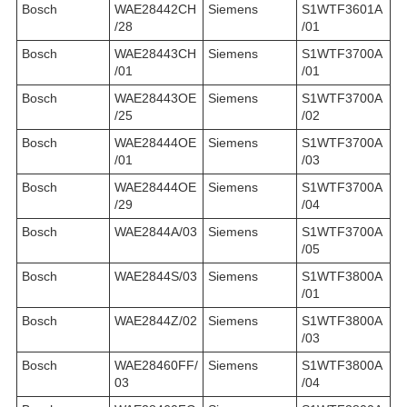
Bosch
WAE28442CH
Siemens
S1WTF3601A
/28
/01
Bosch
WAE28443CH
Siemens
S1WTF3700A
/01
/01
Bosch
WAE28443OE
Siemens
S1WTF3700A
/25
/02
Bosch
WAE28444OE
Siemens
S1WTF3700A
/01
/03
Bosch
WAE28444OE
Siemens
S1WTF3700A
/29
/04
Bosch
WAE2844A/03
Siemens
S1WTF3700A
/05
Bosch
WAE2844S/03
Siemens
S1WTF3800A
/01
Bosch
WAE2844Z/02
Siemens
S1WTF3800A
/03
Bosch
WAE28460FF/
Siemens
S1WTF3800A
03
/04