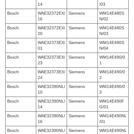
14
/03
Bosch
WAE32372EX/
Siemens
WM14E480S
16
N/02
Bosch
WAE32372EX/
Siemens
WM14E480S
20
N/03
Bosch
WAE32373EX/
Siemens
WM14E480S
01
N/04
Bosch
WAE32373EX/
Siemens
WM14E490/0
23
1
Bosch
WAE32373EX/
Siemens
WM14E490/0
24
2
Bosch
WAE32390NL/
Siemens
WM14E490/0
10
3
Bosch
WAE32390NL/
Siemens
WM14E490F
14
G/01
Bosch
WAE32390NL/
Siemens
WM14E490NL
16
/01
Bosch
WAE32390NL/
Siemens
WM14E490NL