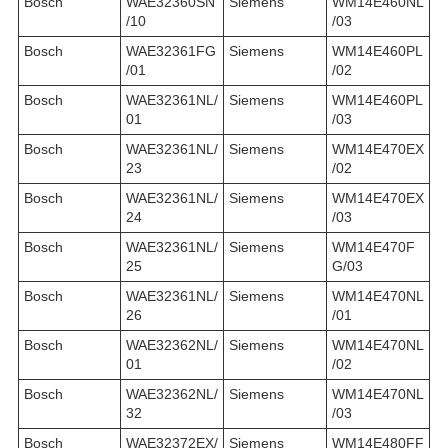
Bosch
WAE32360SN
Siemens
WM14E460NL
/10
/03
Bosch
WAE32361FG
Siemens
WM14E460PL
/01
/02
Bosch
WAE32361NL/
Siemens
WM14E460PL
01
/03
Bosch
WAE32361NL/
Siemens
WM14E470EX
23
/02
Bosch
WAE32361NL/
Siemens
WM14E470EX
24
/03
Bosch
WAE32361NL/
Siemens
WM14E470F
25
G/03
Bosch
WAE32361NL/
Siemens
WM14E470NL
26
/01
Bosch
WAE32362NL/
Siemens
WM14E470NL
01
/02
Bosch
WAE32362NL/
Siemens
WM14E470NL
32
/03
Bosch
WAE32372EX/
Siemens
WM14E480FF