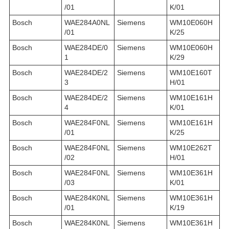
/01
K/01
Bosch
WAE284A0NL
Siemens
WM10E060H
/01
K/25
Bosch
WAE284DE/0
Siemens
WM10E060H
1
K/29
Bosch
WAE284DE/2
Siemens
WM10E160T
3
H/01
Bosch
WAE284DE/2
Siemens
WM10E161H
4
K/01
Bosch
WAE284F0NL
Siemens
WM10E161H
/01
K/25
Bosch
WAE284F0NL
Siemens
WM10E262T
/02
H/01
Bosch
WAE284F0NL
Siemens
WM10E361H
/03
K/01
Bosch
WAE284K0NL
Siemens
WM10E361H
/01
K/19
Bosch
WAE284K0NL
Siemens
WM10E361H