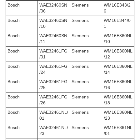
Bosch
WAE32460SN
Siemens
WM16E343/2
/06
6
Bosch
WAE32460SN
Siemens
WM16E344/0
/10
1
Bosch
WAE32460SN
Siemens
WM16E360NL
/11
/10
Bosch
WAE32461FG
Siemens
WM16E360NL
/01
/12
Bosch
WAE32461FG
Siemens
WM16E360NL
/24
/14
Bosch
WAE32461FG
Siemens
WM16E360NL
/25
/16
Bosch
WAE32461FG
Siemens
WM16E360NL
/26
/18
Bosch
WAE32461NL/
Siemens
WM16E360NL
01
/23
Bosch
WAE32461NL/
Siemens
WM16E361NL
23
/01