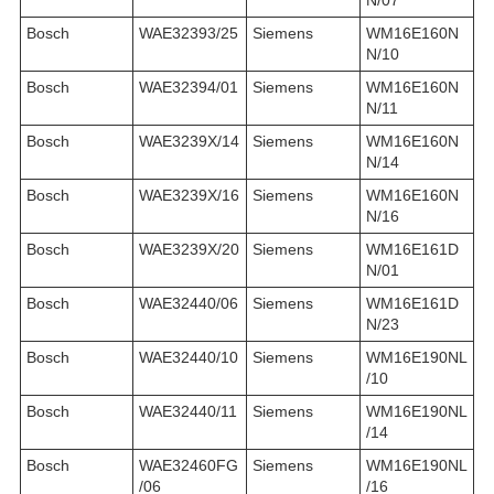
Bosch
WAE32393/25
Siemens
WM16E160N
N/10
Bosch
WAE32394/01
Siemens
WM16E160N
N/11
Bosch
WAE3239X/14
Siemens
WM16E160N
N/14
Bosch
WAE3239X/16
Siemens
WM16E160N
N/16
Bosch
WAE3239X/20
Siemens
WM16E161D
N/01
Bosch
WAE32440/06
Siemens
WM16E161D
N/23
Bosch
WAE32440/10
Siemens
WM16E190NL
/10
Bosch
WAE32440/11
Siemens
WM16E190NL
/14
Bosch
WAE32460FG
Siemens
WM16E190NL
/06
/16