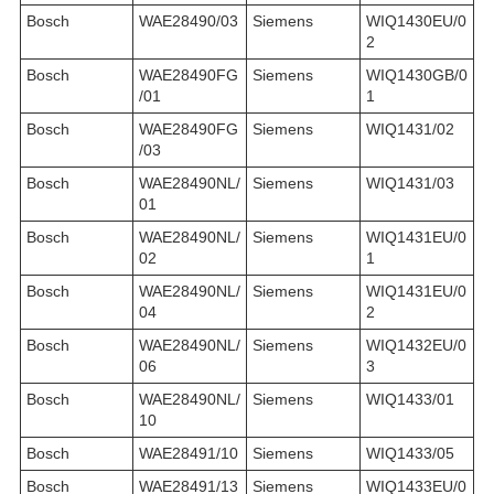
Bosch
WAE28490/03
Siemens
WIQ1430EU/0
2
Bosch
WAE28490FG
Siemens
WIQ1430GB/0
/01
1
Bosch
WAE28490FG
Siemens
WIQ1431/02
/03
Bosch
WAE28490NL/
Siemens
WIQ1431/03
01
Bosch
WAE28490NL/
Siemens
WIQ1431EU/0
02
1
Bosch
WAE28490NL/
Siemens
WIQ1431EU/0
04
2
Bosch
WAE28490NL/
Siemens
WIQ1432EU/0
06
3
Bosch
WAE28490NL/
Siemens
WIQ1433/01
10
Bosch
WAE28491/10
Siemens
WIQ1433/05
Bosch
WAE28491/13
Siemens
WIQ1433EU/0