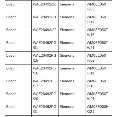
Bosch
WAE28492/20
Siemens
WM06E050T
H/09
Bosch
WAE28492/21
Siemens
WM06E050T
H/11
Bosch
WAE28492/22
Siemens
WM06E050T
H/16
Bosch
WAE28492FG
Siemens
WM06E050T
/01
H/21
Bosch
WAE28492FG
Siemens
WM08E050T
/15
H/09
Bosch
WAE28492FG
Siemens
WM08E050T
/16
H/11
Bosch
WAE28492FG
Siemens
WM08E050T
/17
H/16
Bosch
WAE28492FG
Siemens
WM08E050T
/20
H/21
Bosch
WAE28492FG
Siemens
WM08E060H
/21
K/21