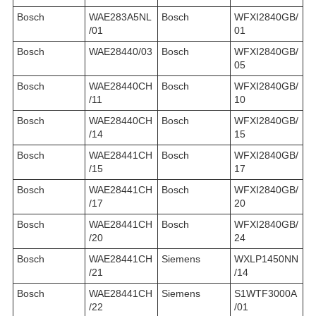
Bosch
WAE283A5NL
Bosch
WFXI2840GB/
/01
01
Bosch
WAE28440/03
Bosch
WFXI2840GB/
05
Bosch
WAE28440CH
Bosch
WFXI2840GB/
/11
10
Bosch
WAE28440CH
Bosch
WFXI2840GB/
/14
15
Bosch
WAE28441CH
Bosch
WFXI2840GB/
/15
17
Bosch
WAE28441CH
Bosch
WFXI2840GB/
/17
20
Bosch
WAE28441CH
Bosch
WFXI2840GB/
/20
24
Bosch
WAE28441CH
Siemens
WXLP1450NN
/21
/14
Bosch
WAE28441CH
Siemens
S1WTF3000A
/22
/01