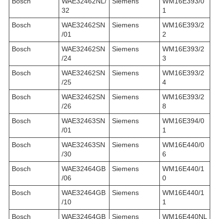
Bosch
WAE32462NL/
Siemens
WM16E393/0
32
1
Bosch
WAE32462SN
Siemens
WM16E393/2
/01
2
Bosch
WAE32462SN
Siemens
WM16E393/2
/24
3
Bosch
WAE32462SN
Siemens
WM16E393/2
/25
4
Bosch
WAE32462SN
Siemens
WM16E393/2
/26
8
Bosch
WAE32463SN
Siemens
WM16E394/0
/01
1
Bosch
WAE32463SN
Siemens
WM16E440/0
/30
6
Bosch
WAE32464GB
Siemens
WM16E440/1
/06
0
Bosch
WAE32464GB
Siemens
WM16E440/1
/10
1
Bosch
WAE32464GB
Siemens
WM16E440NL