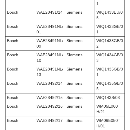
1
Bosch
WAE28491/14
Siemens
WIQ1433EU/0
5
Bosch
WAE28491NL/
Siemens
WIQ1433GB/0
01
1
Bosch
WAE28491NL/
Siemens
WIQ1433GB/0
09
2
Bosch
WAE28491NL/
Siemens
WIQ1434GB/0
10
3
Bosch
WAE28491NL/
Siemens
WIQ1435GB/0
13
1
Bosch
WAE28492/14
Siemens
WIQ1435GB/0
5
Bosch
WAE28492/15
Siemens
WIQ143S/03
Bosch
WAE28492/16
Siemens
WM05E060T
H/21
Bosch
WAE28492/17
Siemens
WM06E050T
H/01