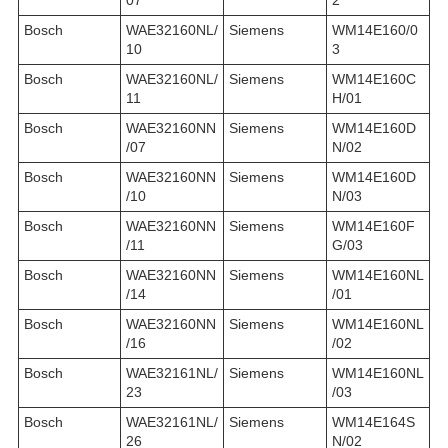
Bosch
WAE32160NL/
Siemens
WM14E160/0
10
3
Bosch
WAE32160NL/
Siemens
WM14E160C
11
H/01
Bosch
WAE32160NN
Siemens
WM14E160D
/07
N/02
Bosch
WAE32160NN
Siemens
WM14E160D
/10
N/03
Bosch
WAE32160NN
Siemens
WM14E160F
/11
G/03
Bosch
WAE32160NN
Siemens
WM14E160NL
/14
/01
Bosch
WAE32160NN
Siemens
WM14E160NL
/16
/02
Bosch
WAE32161NL/
Siemens
WM14E160NL
23
/03
Bosch
WAE32161NL/
Siemens
WM14E164S
26
N/02