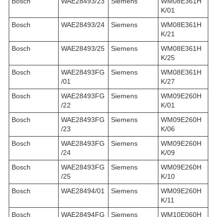
Bosch
WAE28493/23
Siemens
WM08E361H
K/01
Bosch
WAE28493/24
Siemens
WM08E361H
K/21
Bosch
WAE28493/25
Siemens
WM08E361H
K/25
Bosch
WAE28493FG
Siemens
WM08E361H
/01
K/27
Bosch
WAE28493FG
Siemens
WM09E260H
/22
K/01
Bosch
WAE28493FG
Siemens
WM09E260H
/23
K/06
Bosch
WAE28493FG
Siemens
WM09E260H
/24
K/09
Bosch
WAE28493FG
Siemens
WM09E260H
/25
K/10
Bosch
WAE28494/01
Siemens
WM09E260H
K/11
Bosch
WAE28494FG
Siemens
WM10E060H