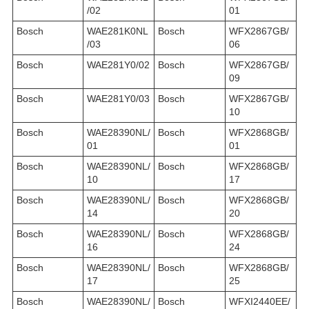
/02
01
Bosch
WAE281K0NL
Bosch
WFX2867GB/
/03
06
Bosch
WAE281Y0/02
Bosch
WFX2867GB/
09
Bosch
WAE281Y0/03
Bosch
WFX2867GB/
10
Bosch
WAE28390NL/
Bosch
WFX2868GB/
01
01
Bosch
WAE28390NL/
Bosch
WFX2868GB/
10
17
Bosch
WAE28390NL/
Bosch
WFX2868GB/
14
20
Bosch
WAE28390NL/
Bosch
WFX2868GB/
16
24
Bosch
WAE28390NL/
Bosch
WFX2868GB/
17
25
Bosch
WAE28390NL/
Bosch
WFXI2440EE/