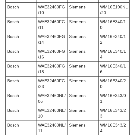
Bosch
WAE32460FG
Siemens
WM16E190NL
/10
/20
Bosch
WAE32460FG
Siemens
WM16E340/1
/11
0
Bosch
WAE32460FG
Siemens
WM16E340/1
/14
2
Bosch
WAE32460FG
Siemens
WM16E340/1
/16
4
Bosch
WAE32460FG
Siemens
WM16E340/1
/18
6
Bosch
WAE32460FG
Siemens
WM16E340/2
/23
0
Bosch
WAE32460NL/
Siemens
WM16E343/0
06
1
Bosch
WAE32460NL/
Siemens
WM16E343/2
10
3
Bosch
WAE32460NL/
Siemens
WM16E343/2
11
4