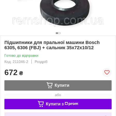
Підшипники для пральної машини Bosch
6305, 6306 (FBJ) + сальник 35x72x10/12
Готово до відправки
Код: 211046-2
Роздріб
672
₴
Купити
або
Купити з