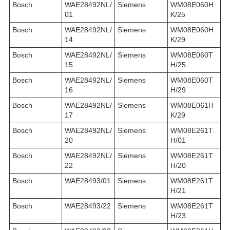
Bosch
WAE28492NL/
Siemens
WM08E060H
01
K/25
Bosch
WAE28492NL/
Siemens
WM08E060H
14
K/29
Bosch
WAE28492NL/
Siemens
WM08E060T
15
H/25
Bosch
WAE28492NL/
Siemens
WM08E060T
16
H/29
Bosch
WAE28492NL/
Siemens
WM08E061H
17
K/29
Bosch
WAE28492NL/
Siemens
WM08E261T
20
H/01
Bosch
WAE28492NL/
Siemens
WM08E261T
22
H/20
Bosch
WAE28493/01
Siemens
WM08E261T
H/21
Bosch
WAE28493/22
Siemens
WM08E261T
H/23