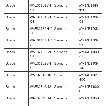
Bosch
WAE32161SN
Siemens
WM14E164S
/01
N/03
Bosch
WAE32161SN
Siemens
WM14E170NL
/23
/01
Bosch
WAE32162NL/
Siemens
WM14E170NL
01
/02
Bosch
WAE32162NL/
Siemens
WM14E170NL
32
/03
Bosch
WAE32162SN
Siemens
WM14E180FF
/01
/03
Bosch
WAE32162SN
Siemens
WM14E180F
/30
G/01
Bosch
WAE32340/10
Siemens
WM14E180S
N/03
Bosch
WAE32340/12
Siemens
WM14E190/0
1
Bosch
WAE32340/14
Siemens
WM14E190/0
2