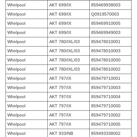
Whirlpool
AKT 699/IX
859469938003
Whirlpool
AKT 699/IX
Q0919570003
Whirlpool
AKT 699/IX
859469910005
Whirlpool
AKT 699/IX
859469949003
Whirlpool
AKT 780/IXL/03
859478010001
Whirlpool
AKT 780/IXL/03
859478010003
Whirlpool
AKT 780/IXL/03
859478010000
Whirlpool
AKT 780/IXL/03
859478010002
Whirlpool
AKT 797/IX
859479710001
Whirlpool
AKT 797/IX
859479710003
Whirlpool
AKT 797/IX
859479710004
Whirlpool
AKT 797/IX
859479710000
Whirlpool
AKT 797/IX
859479710002
Whirlpool
AKT 797/IX
859479710005
Whirlpool
AKT 933/NB
859493338002