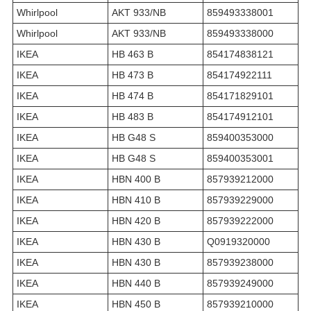
Whirlpool
AKT 933/NB
859493338001
Whirlpool
AKT 933/NB
859493338000
IKEA
HB 463 B
854174838121
IKEA
HB 473 B
854174922111
IKEA
HB 474 B
854171829101
IKEA
HB 483 B
854174912101
IKEA
HB G48 S
859400353000
IKEA
HB G48 S
859400353001
IKEA
HBN 400 B
857939212000
IKEA
HBN 410 B
857939229000
IKEA
HBN 420 B
857939222000
IKEA
HBN 430 B
Q0919320000
IKEA
HBN 430 B
857939238000
IKEA
HBN 440 B
857939249000
IKEA
HBN 450 B
857939210000