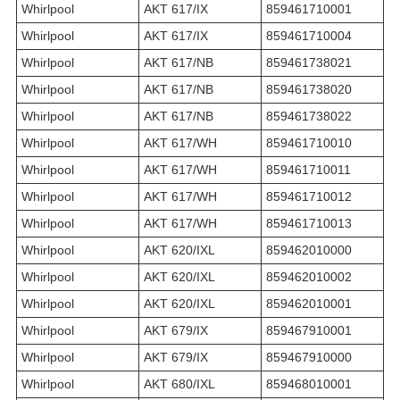
Whirlpool
AKT 617/IX
859461710001
Whirlpool
AKT 617/IX
859461710004
Whirlpool
AKT 617/NB
859461738021
Whirlpool
AKT 617/NB
859461738020
Whirlpool
AKT 617/NB
859461738022
Whirlpool
AKT 617/WH
859461710010
Whirlpool
AKT 617/WH
859461710011
Whirlpool
AKT 617/WH
859461710012
Whirlpool
AKT 617/WH
859461710013
Whirlpool
AKT 620/IXL
859462010000
Whirlpool
AKT 620/IXL
859462010002
Whirlpool
AKT 620/IXL
859462010001
Whirlpool
AKT 679/IX
859467910001
Whirlpool
AKT 679/IX
859467910000
Whirlpool
AKT 680/IXL
859468010001