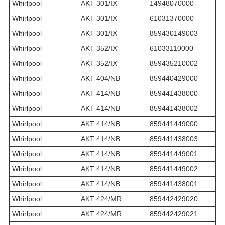
Whirlpool
AKT 301/IX
14948070000
Whirlpool
AKT 301/IX
61031370000
Whirlpool
AKT 301/IX
859430149003
Whirlpool
AKT 352/IX
61033110000
Whirlpool
AKT 352/IX
859435210002
Whirlpool
AKT 404/NB
859440429000
Whirlpool
AKT 414/NB
859441438000
Whirlpool
AKT 414/NB
859441438002
Whirlpool
AKT 414/NB
859441449000
Whirlpool
AKT 414/NB
859441438003
Whirlpool
AKT 414/NB
859441449001
Whirlpool
AKT 414/NB
859441449002
Whirlpool
AKT 414/NB
859441438001
Whirlpool
AKT 424/MR
859442429020
Whirlpool
AKT 424/MR
859442429021