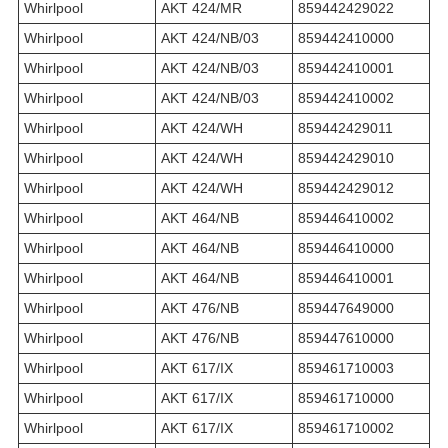
Whirlpool
AKT 424/MR
859442429022
Whirlpool
AKT 424/NB/03
859442410000
Whirlpool
AKT 424/NB/03
859442410001
Whirlpool
AKT 424/NB/03
859442410002
Whirlpool
AKT 424/WH
859442429011
Whirlpool
AKT 424/WH
859442429010
Whirlpool
AKT 424/WH
859442429012
Whirlpool
AKT 464/NB
859446410002
Whirlpool
AKT 464/NB
859446410000
Whirlpool
AKT 464/NB
859446410001
Whirlpool
AKT 476/NB
859447649000
Whirlpool
AKT 476/NB
859447610000
Whirlpool
AKT 617/IX
859461710003
Whirlpool
AKT 617/IX
859461710000
Whirlpool
AKT 617/IX
859461710002