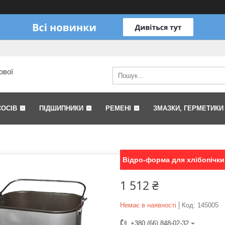
ової
СОСІВ
ПІДШИПНИКИ
РЕМЕНІ
ЗМАЗКИ, ГЕРМЕТИКИ
Відро-форма для хлібопічки
1 512 ₴
Немає в наявності
Код:
145005
+380 (66) 848-02-32