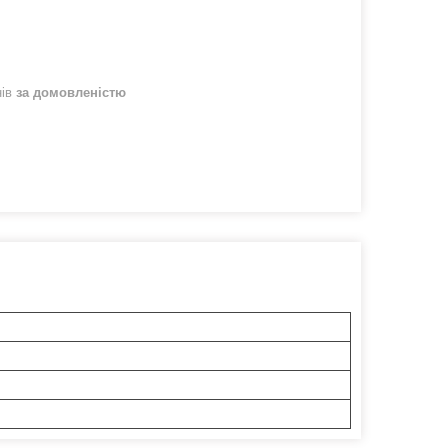
нів
за домовленістю