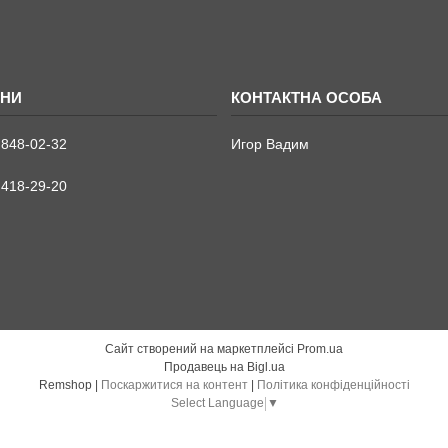
 848-02-32
Игор Вадим
 418-29-20
Сайт створений на маркетплейсі
Prom.ua
Продавець на Bigl.ua
Remshop |
Поскаржитися на контент
|
Політика конфіденційності
Select Language
▼