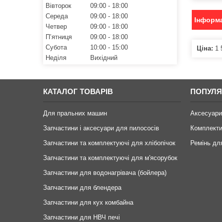
Вівторок
09:00
18:00
Середа
09:00
18:00
Інформа
Четвер
09:00
18:00
Пʼятниця
09:00
18:00
Субота
10:00
15:00
Ціна:
1 
Неділя
Вихідний
КАТАЛОГ ТОВАРІВ
ПОПУЛЯ
Для пральних машин
Аксесуари
Запчастини і аксесуари для пилососів
Комплекти
Запчастини та комплектуючі для хлібопічок
Ремінь дл
Запчастини та комплектуючі для м'ясорубок
Запчастини для водонагрівача (бойлера)
Запчастини для блендера
Запчастини для кух комбайна
Запчастини для НВЧ печі