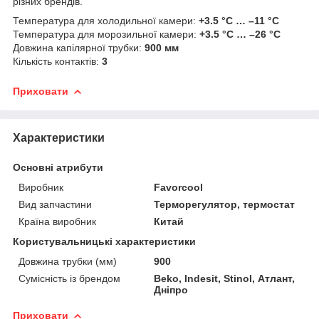
різних брендів.
Температура для холодильної камери:
+3.5 °C … –11 °C
Температура для морозильної камери:
+3.5 °C … –26 °C
Довжина капілярної трубки:
900 мм
Кількість контактів:
3
Приховати
Характеристики
Основні атрибути
Виробник
Favorcool
Вид запчастини
Терморегулятор, термостат
Країна виробник
Китай
Користувальницькі характеристики
Довжина трубки (мм)
900
Сумісність із брендом
Beko, Indesit, Stinol, Атлант,
Дніпро
Приховати