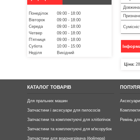
Довжина 
Понеділок
09:00
18:00
Признач
Вівторок
09:00
18:00
Середа
09:00
18:00
Сумісніс
Четвер
09:00
18:00
Пʼятниця
09:00
18:00
Субота
10:00
15:00
Інформа
Неділя
Вихідний
Ціна:
28
КАТАЛОГ ТОВАРІВ
ПОПУЛЯ
Для пральних машин
Аксесуари
Запчастини і аксесуари для пилососів
Комплекти
Запчастини та комплектуючі для хлібопічок
Ремінь дл
Запчастини та комплектуючі для м'ясорубок
Запчастини для водонагрівача (бойлера)