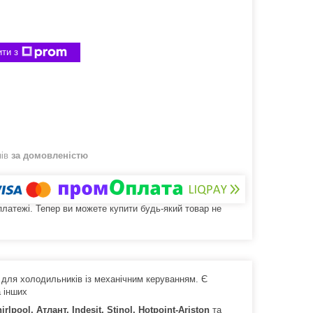
ти з
нів
за домовленістю
 платежі. Тепер ви можете купити будь-який товар не
 для холодильників із механічним керуванням. Є
 інших
irlpool, Атлант, Indesit, Stinol, Hotpoint-Ariston
та