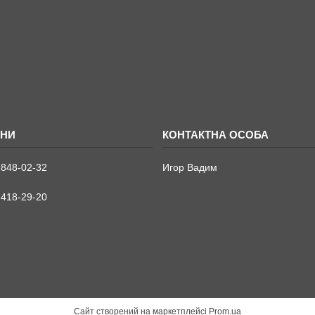
 848-02-32
Игор Вадим
 418-29-20
Сайт створений на маркетплейсі
Prom.ua