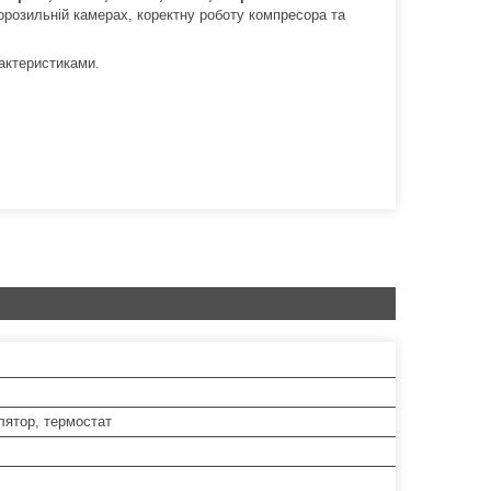
орозильній камерах, коректну роботу компресора та
актеристиками.
лятор, термостат