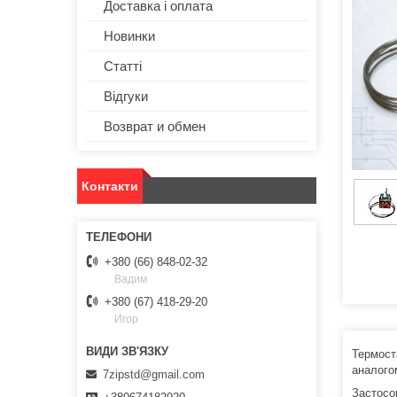
Доставка і оплата
Новинки
Статті
Відгуки
Возврат и обмен
Контакти
+380 (66) 848-02-32
Вадим
+380 (67) 418-29-20
Игор
Термос
аналог
7zipstd@gmail.com
Застосо