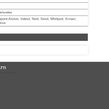
ильника
tpoint-Ariston, Indesit, Nord, Stinol, Whirlpool, Атлант,
нськ
ТТІ