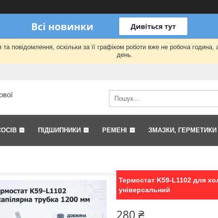
та повідомлення, оскільки за її графіком роботи вже не робоча година,
день.
ової
СОСІВ
ПІДШИПНИКИ
РЕМЕНІ
ЗМАЗКИ, ГЕРМЕТИКИ
Термостат K59-L1102 для хо
універсальний
280 ₴