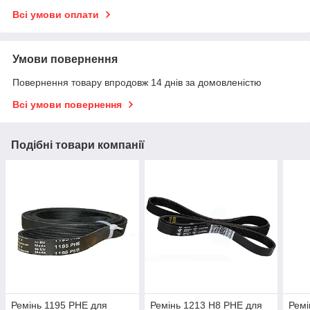
Всі умови оплати
Умови повернення
Повернення товару впродовж 14 днів за домовленістю
Всі умови повернення
Подібні товари компанії
Ремінь 1195 PHE для
Ремінь 1213 H8 PHE для
Ремі