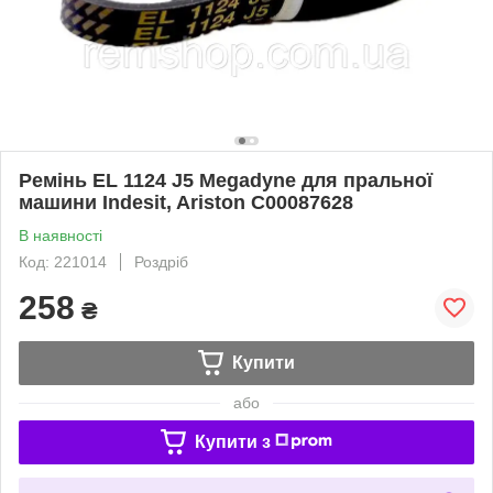
Ремінь EL 1124 J5 Megadyne для пральної
машини Indesit, Ariston C00087628
В наявності
Код: 221014
Роздріб
258
₴
Купити
або
Купити з