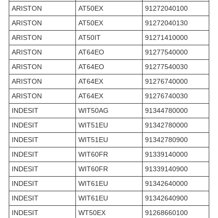
ARISTON
AT50EX
91272040100
ARISTON
AT50EX
91272040130
ARISTON
AT50IT
91271410000
ARISTON
AT64EO
91277540000
ARISTON
AT64EO
91277540030
ARISTON
AT64EX
91276740000
ARISTON
AT64EX
91276740030
INDESIT
WIT50AG
91344780000
INDESIT
WIT51EU
91342780000
INDESIT
WIT51EU
91342780900
INDESIT
WIT60FR
91339140000
INDESIT
WIT60FR
91339140900
INDESIT
WIT61EU
91342640000
INDESIT
WIT61EU
91342640900
INDESIT
WT50EX
91268660100