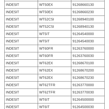
INDESIT
WT50EX
91268660130
INDESIT
WT50EX
91268660230
INDESIT
WT52CSI
91268940100
INDESIT
WT52CSI
91268940130
INDESIT
WT5IT
91264540000
INDESIT
WT5IT
91264540030
INDESIT
WT60FR
91263760000
INDESIT
WT60FR
91263760030
INDESIT
WT62EX
91268670100
INDESIT
WT62EX
91268670200
INDESIT
WT62EX
91268670230
INDESIT
WT62TFR
91263770000
INDESIT
WT62TFR
91263770030
INDESIT
WT6IT
91264500000
INDESIT
WT6IT
91264500030