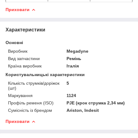
Приховати
Характеристики
Основні
Виробник
Megadyne
Вид запчастини
Ремінь
Країна виробник
Італія
Користувальницькі характеристики
Кількість струмків/доріжок
5
(шт)
Маркування
1124
Профіль ременя (ISO)
PJE (крок струмка 2,34 мм)
Сумісність із брендом
Ariston, Indesit
Приховати