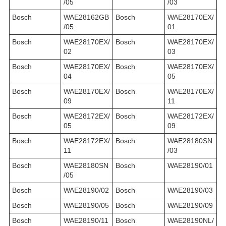
/05
/03
Bosch
WAE28162GB
Bosch
WAE28170EX/
/05
01
Bosch
WAE28170EX/
Bosch
WAE28170EX/
02
03
Bosch
WAE28170EX/
Bosch
WAE28170EX/
04
05
Bosch
WAE28170EX/
Bosch
WAE28170EX/
09
11
Bosch
WAE28172EX/
Bosch
WAE28172EX/
05
09
Bosch
WAE28172EX/
Bosch
WAE28180SN
11
/03
Bosch
WAE28180SN
Bosch
WAE28190/01
/05
Bosch
WAE28190/02
Bosch
WAE28190/03
Bosch
WAE28190/05
Bosch
WAE28190/09
Bosch
WAE28190/11
Bosch
WAE28190NL/