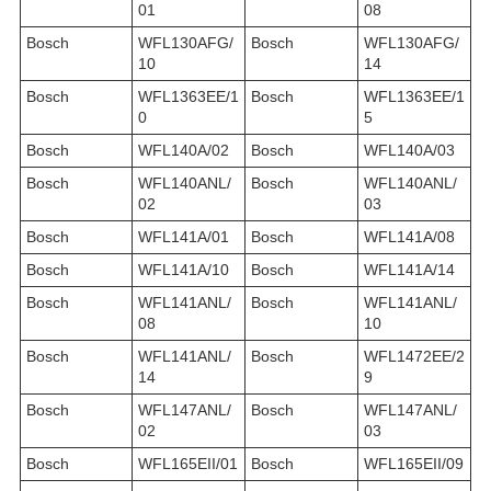
01
08
Bosch
WFL130AFG/
Bosch
WFL130AFG/
10
14
Bosch
WFL1363EE/1
Bosch
WFL1363EE/1
0
5
Bosch
WFL140A/02
Bosch
WFL140A/03
Bosch
WFL140ANL/
Bosch
WFL140ANL/
02
03
Bosch
WFL141A/01
Bosch
WFL141A/08
Bosch
WFL141A/10
Bosch
WFL141A/14
Bosch
WFL141ANL/
Bosch
WFL141ANL/
08
10
Bosch
WFL141ANL/
Bosch
WFL1472EE/2
14
9
Bosch
WFL147ANL/
Bosch
WFL147ANL/
02
03
Bosch
WFL165EII/01
Bosch
WFL165EII/09