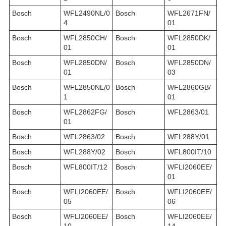
Bosch
WFL2490NL/0
Bosch
WFL2671FN/
4
01
Bosch
WFL2850CH/
Bosch
WFL2850DK/
01
01
Bosch
WFL2850DN/
Bosch
WFL2850DN/
01
03
Bosch
WFL2850NL/0
Bosch
WFL2860GB/
1
01
Bosch
WFL2862FG/
Bosch
WFL2863/01
01
Bosch
WFL2863/02
Bosch
WFL288Y/01
Bosch
WFL288Y/02
Bosch
WFL800IT/10
Bosch
WFL800IT/12
Bosch
WFLI2060EE/
01
Bosch
WFLI2060EE/
Bosch
WFLI2060EE/
05
06
Bosch
WFLI2060EE/
Bosch
WFLI2060EE/
10
14