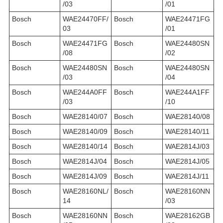
/03
/01
Bosch
WAE24470FF/
Bosch
WAE24471FG
03
/01
Bosch
WAE24471FG
Bosch
WAE24480SN
/08
/02
Bosch
WAE24480SN
Bosch
WAE24480SN
/03
/04
Bosch
WAE244A0FF
Bosch
WAE244A1FF
/03
/10
Bosch
WAE28140/07
Bosch
WAE28140/08
Bosch
WAE28140/09
Bosch
WAE28140/11
Bosch
WAE28140/14
Bosch
WAE2814J/03
Bosch
WAE2814J/04
Bosch
WAE2814J/05
Bosch
WAE2814J/09
Bosch
WAE2814J/11
Bosch
WAE28160NL/
Bosch
WAE28160NN
14
/03
Bosch
WAE28160NN
Bosch
WAE28162GB