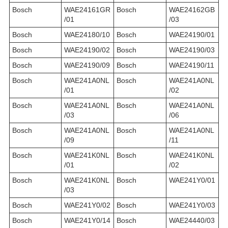
Bosch
WAE24161GR
Bosch
WAE24162GB
/01
/03
Bosch
WAE24180/10
Bosch
WAE24190/01
Bosch
WAE24190/02
Bosch
WAE24190/03
Bosch
WAE24190/09
Bosch
WAE24190/11
Bosch
WAE241A0NL
Bosch
WAE241A0NL
/01
/02
Bosch
WAE241A0NL
Bosch
WAE241A0NL
/03
/06
Bosch
WAE241A0NL
Bosch
WAE241A0NL
/09
/11
Bosch
WAE241K0NL
Bosch
WAE241K0NL
/01
/02
Bosch
WAE241K0NL
Bosch
WAE241Y0/01
/03
Bosch
WAE241Y0/02
Bosch
WAE241Y0/03
Bosch
WAE241Y0/14
Bosch
WAE24440/03