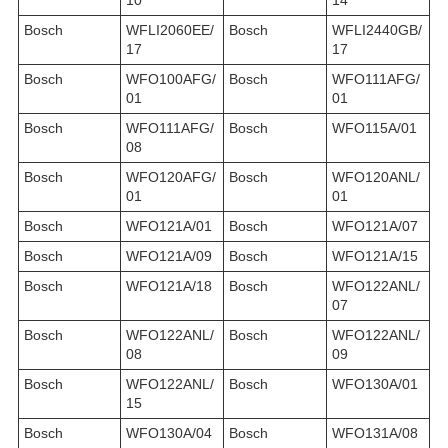
Bosch
WFLI2060EE/
Bosch
WFLI2440GB/
17
17
Bosch
WFO100AFG/
Bosch
WFO111AFG/
01
01
Bosch
WFO111AFG/
Bosch
WFO115A/01
08
Bosch
WFO120AFG/
Bosch
WFO120ANL/
01
01
Bosch
WFO121A/01
Bosch
WFO121A/07
Bosch
WFO121A/09
Bosch
WFO121A/15
Bosch
WFO121A/18
Bosch
WFO122ANL/
07
Bosch
WFO122ANL/
Bosch
WFO122ANL/
08
09
Bosch
WFO122ANL/
Bosch
WFO130A/01
15
Bosch
WFO130A/04
Bosch
WFO131A/08