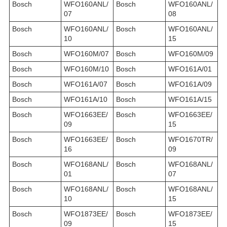
Bosch
WFO160ANL/
Bosch
WFO160ANL/
07
08
Bosch
WFO160ANL/
Bosch
WFO160ANL/
10
15
Bosch
WFO160M/07
Bosch
WFO160M/09
Bosch
WFO160M/10
Bosch
WFO161A/01
Bosch
WFO161A/07
Bosch
WFO161A/09
Bosch
WFO161A/10
Bosch
WFO161A/15
Bosch
WFO1663EE/
Bosch
WFO1663EE/
09
15
Bosch
WFO1663EE/
Bosch
WFO1670TR/
16
09
Bosch
WFO168ANL/
Bosch
WFO168ANL/
01
07
Bosch
WFO168ANL/
Bosch
WFO168ANL/
10
15
Bosch
WFO1873EE/
Bosch
WFO1873EE/
09
15