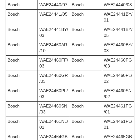
Bosch
WAE24440/07
Bosch
WAE24440/08
Bosch
WAE24441/05
Bosch
WAE24441BY/
01
Bosch
WAE24441BY/
Bosch
WAE24441BY/
03
05
Bosch
WAE24460AR
Bosch
WAE24460BY/
/10
03
Bosch
WAE24460FF/
Bosch
WAE24460FG
03
/03
Bosch
WAE24460GR
Bosch
WAE24460PL/
/03
02
Bosch
WAE24460PL/
Bosch
WAE24460SN
03
/02
Bosch
WAE24460SN
Bosch
WAE24461FG
/03
/01
Bosch
WAE24461NL/
Bosch
WAE24461PL/
01
01
Bosch
WAE24464GB
Bosch
WAE24465GB