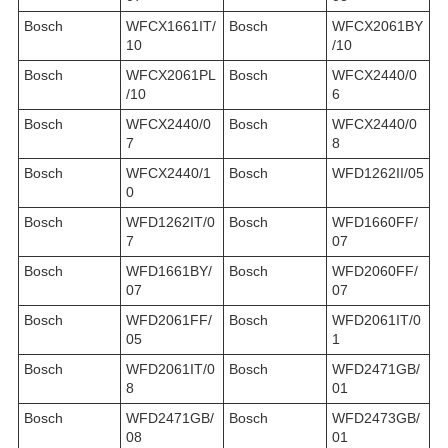
Bosch
WFCX1661IT/
Bosch
WFCX2061BY
10
/10
Bosch
WFCX2061PL
Bosch
WFCX2440/0
/10
6
Bosch
WFCX2440/0
Bosch
WFCX2440/0
7
8
Bosch
WFCX2440/1
Bosch
WFD1262II/05
0
Bosch
WFD1262IT/0
Bosch
WFD1660FF/
7
07
Bosch
WFD1661BY/
Bosch
WFD2060FF/
07
07
Bosch
WFD2061FF/
Bosch
WFD2061IT/0
05
1
Bosch
WFD2061IT/0
Bosch
WFD2471GB/
8
01
Bosch
WFD2471GB/
Bosch
WFD2473GB/
08
01