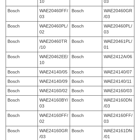
10
03
Bosch
WAE20460FF/
Bosch
WAE20460GR
03
/03
Bosch
WAE20460PL/
Bosch
WAE20460PL/
02
03
Bosch
WAE20460TR
Bosch
WAE20461PL/
/10
01
Bosch
WAE20462EE/
Bosch
WAE2412A/06
10
Bosch
WAE24140/05
Bosch
WAE24140/07
Bosch
WAE24140/09
Bosch
WAE24140/11
Bosch
WAE24160/02
Bosch
WAE24160/03
Bosch
WAE24160BY/
Bosch
WAE24160DN
03
/03
Bosch
WAE24160FF/
Bosch
WAE24160FF/
02
03
Bosch
WAE24160GR
Bosch
WAE24161DN
/03
/01