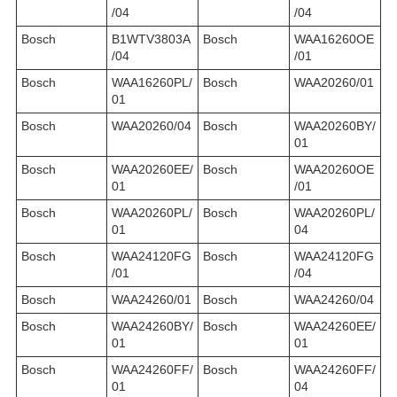
/04
/04
Bosch
B1WTV3803A
Bosch
WAA16260OE
/04
/01
Bosch
WAA16260PL/
Bosch
WAA20260/01
01
Bosch
WAA20260/04
Bosch
WAA20260BY/
01
Bosch
WAA20260EE/
Bosch
WAA20260OE
01
/01
Bosch
WAA20260PL/
Bosch
WAA20260PL/
01
04
Bosch
WAA24120FG
Bosch
WAA24120FG
/01
/04
Bosch
WAA24260/01
Bosch
WAA24260/04
Bosch
WAA24260BY/
Bosch
WAA24260EE/
01
01
Bosch
WAA24260FF/
Bosch
WAA24260FF/
01
04