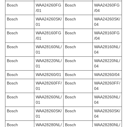
Bosch
WAA24260FG
Bosch
WAA24260FG
/01
/04
Bosch
WAA24260SK/
Bosch
WAA24260SK/
01
04
Bosch
WAA28160FG
Bosch
WAA28160FG
/01
/04
Bosch
WAA28160NL/
Bosch
WAA28160NL/
01
04
Bosch
WAA28220NL/
Bosch
WAA28220NL/
01
04
Bosch
WAA28260/01
Bosch
WAA28260/04
Bosch
WAA28260FF/
Bosch
WAA28260FF/
01
04
Bosch
WAA28260NL/
Bosch
WAA28260NL/
01
04
Bosch
WAA28260SK/
Bosch
WAA28260SK/
01
04
Bosch
WAA28280NL/
Bosch
WAA28280NL/