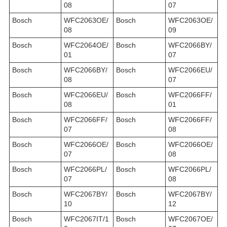
08
07
Bosch
WFC2063OE/
Bosch
WFC2063OE/
08
09
Bosch
WFC2064OE/
Bosch
WFC2066BY/
01
07
Bosch
WFC2066BY/
Bosch
WFC2066EU/
08
07
Bosch
WFC2066EU/
Bosch
WFC2066FF/
08
01
Bosch
WFC2066FF/
Bosch
WFC2066FF/
07
08
Bosch
WFC2066OE/
Bosch
WFC2066OE/
07
08
Bosch
WFC2066PL/
Bosch
WFC2066PL/
07
08
Bosch
WFC2067BY/
Bosch
WFC2067BY/
10
12
Bosch
WFC2067IT/1
Bosch
WFC2067OE/