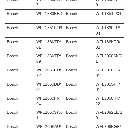
7
0
Bosch
WFL1683EE/1
Bosch
WFL1851II/01
5
Bosch
WFL1851II/09
Bosch
WFL1860FR/
04
Bosch
WFL186KTR/
Bosch
WFL186KTR/
01
02
Bosch
WFL186KTR/
Bosch
WFL2000SK/0
09
1
Bosch
WFL2050CH/
Bosch
WFL2050DD/
22
01
Bosch
WFL2050DD/
Bosch
WFL205SFF/
04
01
Bosch
WFL2060FR/
Bosch
WFL2060RK/
04
22
Bosch
WFL2060SK/0
Bosch
WFL2062EE/2
1
9
Bosch
WFL206KAU/
Bosch
WFL206KGR/