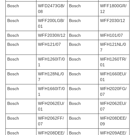
Bosch
WFD2473GB/
Bosch
WFF1800GR/
08
12
Bosch
WFF200LGB/
Bosch
WFF2030/12
01
Bosch
WFF2030II/12
Bosch
WFH101/07
Bosch
WFH121/07
Bosch
WFH121NL/0
7
Bosch
WFH1260IT/0
Bosch
WFH1260TR/
1
01
Bosch
WFH128NL/0
Bosch
WFH1660EU/
7
01
Bosch
WFH1660IT/0
Bosch
WFH2020FG/
1
07
Bosch
WFH2062EU/
Bosch
WFH2062EU/
01
07
Bosch
WFH2062FF/
Bosch
WFH208DEE/
07
09
Bosch
WFH208DEE/
Bosch
WFH209AEE/