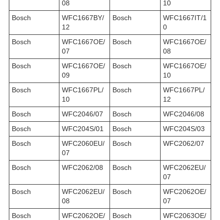
08
10
Bosch
WFC1667BY/
Bosch
WFC1667IT/1
12
0
Bosch
WFC1667OE/
Bosch
WFC1667OE/
07
08
Bosch
WFC1667OE/
Bosch
WFC1667OE/
09
10
Bosch
WFC1667PL/
Bosch
WFC1667PL/
10
12
Bosch
WFC2046/07
Bosch
WFC2046/08
Bosch
WFC204S/01
Bosch
WFC204S/03
Bosch
WFC2060EU/
Bosch
WFC2062/07
07
Bosch
WFC2062/08
Bosch
WFC2062EU/
07
Bosch
WFC2062EU/
Bosch
WFC2062OE/
08
07
Bosch
WFC2062OE/
Bosch
WFC2063OE/