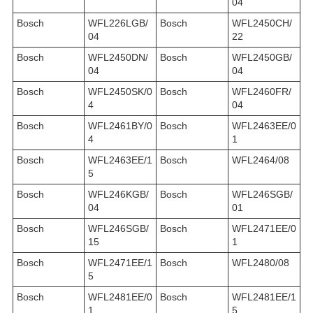
04
Bosch
WFL226LGB/
Bosch
WFL2450CH/
04
22
Bosch
WFL2450DN/
Bosch
WFL2450GB/
04
04
Bosch
WFL2450SK/0
Bosch
WFL2460FR/
4
04
Bosch
WFL2461BY/0
Bosch
WFL2463EE/0
4
1
Bosch
WFL2463EE/1
Bosch
WFL2464/08
5
Bosch
WFL246KGB/
Bosch
WFL246SGB/
04
01
Bosch
WFL246SGB/
Bosch
WFL2471EE/0
15
1
Bosch
WFL2471EE/1
Bosch
WFL2480/08
5
Bosch
WFL2481EE/0
Bosch
WFL2481EE/1
1
5