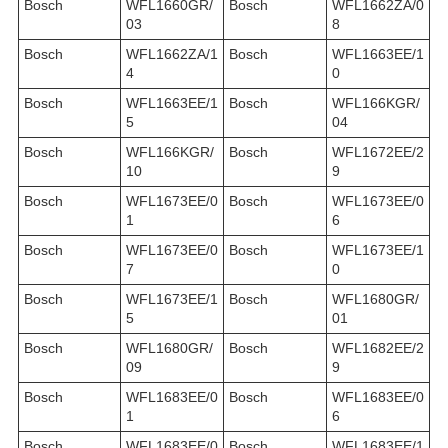
Bosch
WFL1660GR/
Bosch
WFL1662ZA/0
03
8
Bosch
WFL1662ZA/1
Bosch
WFL1663EE/1
4
0
Bosch
WFL1663EE/1
Bosch
WFL166KGR/
5
04
Bosch
WFL166KGR/
Bosch
WFL1672EE/2
10
9
Bosch
WFL1673EE/0
Bosch
WFL1673EE/0
1
6
Bosch
WFL1673EE/0
Bosch
WFL1673EE/1
7
0
Bosch
WFL1673EE/1
Bosch
WFL1680GR/
5
01
Bosch
WFL1680GR/
Bosch
WFL1682EE/2
09
9
Bosch
WFL1683EE/0
Bosch
WFL1683EE/0
1
6
Bosch
WFL1683EE/0
Bosch
WFL1683EE/1