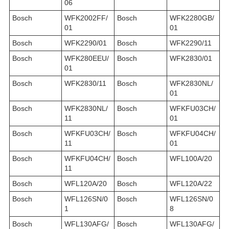
06
Bosch
WFK2002FF/
Bosch
WFK2280GB/
01
01
Bosch
WFK2290/01
Bosch
WFK2290/11
Bosch
WFK280EEU/
Bosch
WFK2830/01
01
Bosch
WFK2830/11
Bosch
WFK2830NL/
01
Bosch
WFK2830NL/
Bosch
WFKFU03CH/
11
01
Bosch
WFKFU03CH/
Bosch
WFKFU04CH/
11
01
Bosch
WFKFU04CH/
Bosch
WFL100A/20
11
Bosch
WFL120A/20
Bosch
WFL120A/22
Bosch
WFL126SN/0
Bosch
WFL126SN/0
1
8
Bosch
WFL130AFG/
Bosch
WFL130AFG/