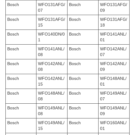
Bosch
WFO131AFG/
Bosch
WFO131AFG/
07
09
Bosch
WFO131AFG/
Bosch
WFO131AFG/
15
18
Bosch
WFO140DN/0
Bosch
WFO141ANL/
1
01
Bosch
WFO141ANL/
Bosch
WFO142ANL/
08
07
Bosch
WFO142ANL/
Bosch
WFO142ANL/
08
09
Bosch
WFO142ANL/
Bosch
WFO148ANL/
15
01
Bosch
WFO148ANL/
Bosch
WFO149ANL/
08
07
Bosch
WFO149ANL/
Bosch
WFO149ANL/
08
09
Bosch
WFO149ANL/
Bosch
WFO160ANL/
15
01