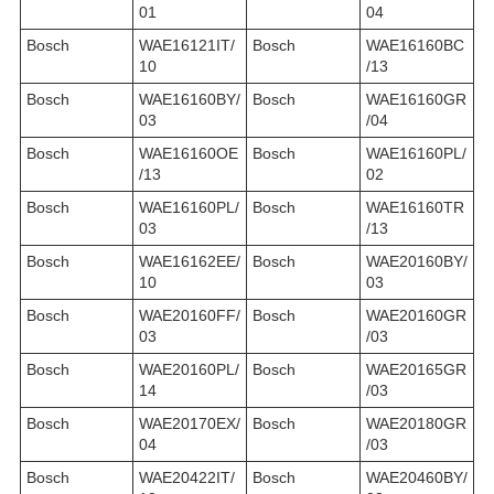
01
04
Bosch
WAE16121IT/
Bosch
WAE16160BC
10
/13
Bosch
WAE16160BY/
Bosch
WAE16160GR
03
/04
Bosch
WAE16160OE
Bosch
WAE16160PL/
/13
02
Bosch
WAE16160PL/
Bosch
WAE16160TR
03
/13
Bosch
WAE16162EE/
Bosch
WAE20160BY/
10
03
Bosch
WAE20160FF/
Bosch
WAE20160GR
03
/03
Bosch
WAE20160PL/
Bosch
WAE20165GR
14
/03
Bosch
WAE20170EX/
Bosch
WAE20180GR
04
/03
Bosch
WAE20422IT/
Bosch
WAE20460BY/