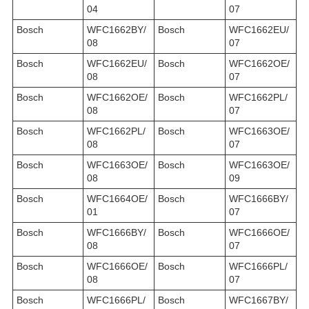
04
07
Bosch
WFC1662BY/
Bosch
WFC1662EU/
08
07
Bosch
WFC1662EU/
Bosch
WFC1662OE/
08
07
Bosch
WFC1662OE/
Bosch
WFC1662PL/
08
07
Bosch
WFC1662PL/
Bosch
WFC1663OE/
08
07
Bosch
WFC1663OE/
Bosch
WFC1663OE/
08
09
Bosch
WFC1664OE/
Bosch
WFC1666BY/
01
07
Bosch
WFC1666BY/
Bosch
WFC1666OE/
08
07
Bosch
WFC1666OE/
Bosch
WFC1666PL/
08
07
Bosch
WFC1666PL/
Bosch
WFC1667BY/