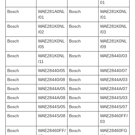
01
Bosch
WAE281A0NL
Bosch
WAE281K0NL
/01
/01
Bosch
WAE281K0NL
Bosch
WAE281K0NL
/02
/03
Bosch
WAE281K0NL
Bosch
WAE281K0NL
/05
/09
Bosch
WAE281K0NL
Bosch
WAE28440/03
/11
Bosch
WAE28440/05
Bosch
WAE28440/07
Bosch
WAE28440/08
Bosch
WAE2844A/03
Bosch
WAE2844A/05
Bosch
WAE2844A/07
Bosch
WAE2844A/08
Bosch
WAE2844S/03
Bosch
WAE2844S/05
Bosch
WAE2844S/07
Bosch
WAE2844S/08
Bosch
WAE28460FF/
03
Bosch
WAE28460FF/
Bosch
WAE28460FG