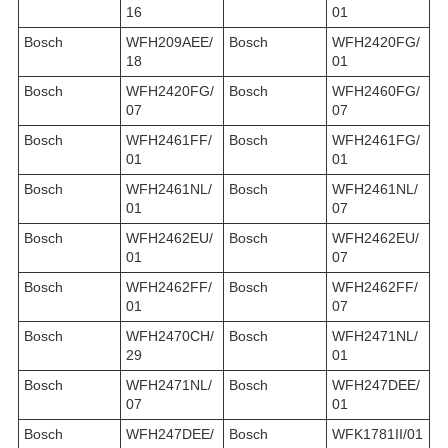
16
01
Bosch
WFH209AEE/
Bosch
WFH2420FG/
18
01
Bosch
WFH2420FG/
Bosch
WFH2460FG/
07
07
Bosch
WFH2461FF/
Bosch
WFH2461FG/
01
01
Bosch
WFH2461NL/
Bosch
WFH2461NL/
01
07
Bosch
WFH2462EU/
Bosch
WFH2462EU/
01
07
Bosch
WFH2462FF/
Bosch
WFH2462FF/
01
07
Bosch
WFH2470CH/
Bosch
WFH2471NL/
29
01
Bosch
WFH2471NL/
Bosch
WFH247DEE/
07
01
Bosch
WFH247DEE/
Bosch
WFK1781II/01