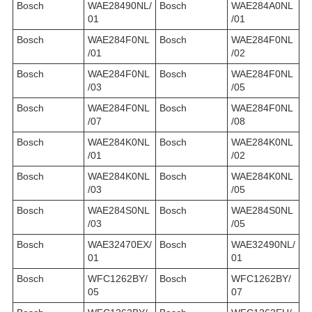
Bosch
WAE28490NL/
Bosch
WAE284A0NL
01
/01
Bosch
WAE284F0NL
Bosch
WAE284F0NL
/01
/02
Bosch
WAE284F0NL
Bosch
WAE284F0NL
/03
/05
Bosch
WAE284F0NL
Bosch
WAE284F0NL
/07
/08
Bosch
WAE284K0NL
Bosch
WAE284K0NL
/01
/02
Bosch
WAE284K0NL
Bosch
WAE284K0NL
/03
/05
Bosch
WAE284S0NL
Bosch
WAE284S0NL
/03
/05
Bosch
WAE32470EX/
Bosch
WAE32490NL/
01
01
Bosch
WFC1262BY/
Bosch
WFC1262BY/
05
07