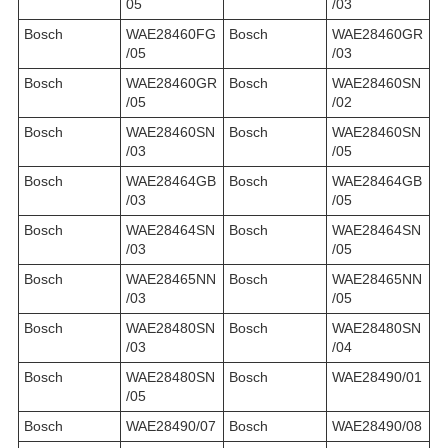
05
/03
Bosch
WAE28460FG
Bosch
WAE28460GR
/05
/03
Bosch
WAE28460GR
Bosch
WAE28460SN
/05
/02
Bosch
WAE28460SN
Bosch
WAE28460SN
/03
/05
Bosch
WAE28464GB
Bosch
WAE28464GB
/03
/05
Bosch
WAE28464SN
Bosch
WAE28464SN
/03
/05
Bosch
WAE28465NN
Bosch
WAE28465NN
/03
/05
Bosch
WAE28480SN
Bosch
WAE28480SN
/03
/04
Bosch
WAE28480SN
Bosch
WAE28490/01
/05
Bosch
WAE28490/07
Bosch
WAE28490/08