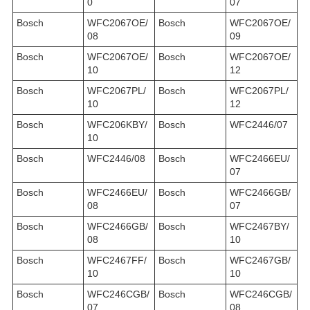
0
07
Bosch
WFC2067OE/
Bosch
WFC2067OE/
08
09
Bosch
WFC2067OE/
Bosch
WFC2067OE/
10
12
Bosch
WFC2067PL/
Bosch
WFC2067PL/
10
12
Bosch
WFC206KBY/
Bosch
WFC2446/07
10
Bosch
WFC2446/08
Bosch
WFC2466EU/
07
Bosch
WFC2466EU/
Bosch
WFC2466GB/
08
07
Bosch
WFC2466GB/
Bosch
WFC2467BY/
08
10
Bosch
WFC2467FF/
Bosch
WFC2467GB/
10
10
Bosch
WFC246CGB/
Bosch
WFC246CGB/
07
08