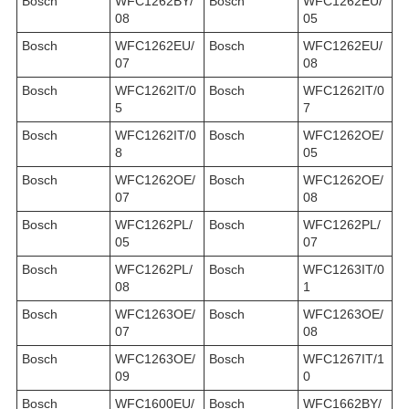
Bosch
WFC1262BY/
Bosch
WFC1262EU/
08
05
Bosch
WFC1262EU/
Bosch
WFC1262EU/
07
08
Bosch
WFC1262IT/0
Bosch
WFC1262IT/0
5
7
Bosch
WFC1262IT/0
Bosch
WFC1262OE/
8
05
Bosch
WFC1262OE/
Bosch
WFC1262OE/
07
08
Bosch
WFC1262PL/
Bosch
WFC1262PL/
05
07
Bosch
WFC1262PL/
Bosch
WFC1263IT/0
08
1
Bosch
WFC1263OE/
Bosch
WFC1263OE/
07
08
Bosch
WFC1263OE/
Bosch
WFC1267IT/1
09
0
Bosch
WFC1600EU/
Bosch
WFC1662BY/