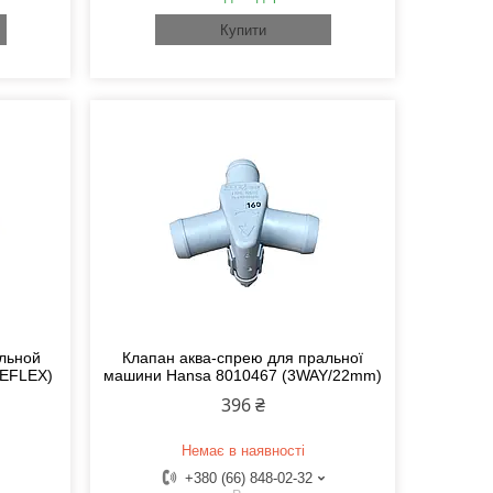
Купити
альной
Клапан аква-спрею для пральної
REFLEX)
машини Hansa 8010467 (3WAY/22mm)
396 ₴
Немає в наявності
+380 (66) 848-02-32