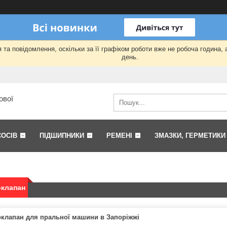
та повідомлення, оскільки за її графіком роботи вже не робоча година,
день.
ової
СОСІВ
ПІДШИПНИКИ
РЕМЕНІ
ЗМАЗКИ, ГЕРМЕТИКИ
оклапан
клапан для пральної машини в Запоріжжі