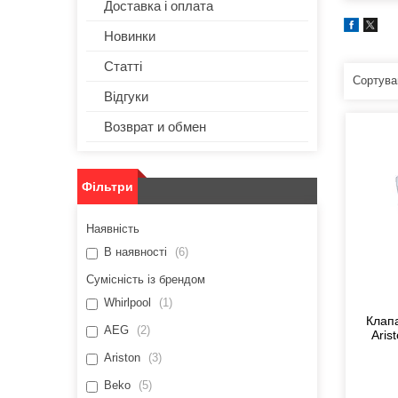
Доставка і оплата
Новинки
Статті
Відгуки
Возврат и обмен
Фільтри
Наявність
В наявності
6
Сумісність із брендом
Whirlpool
1
Клап
AEG
2
Aris
Ariston
3
Beko
5