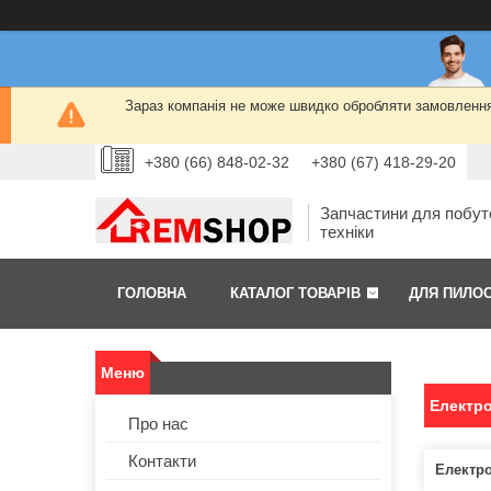
Зараз компанія не може швидко обробляти замовлення 
+380 (66) 848-02-32
+380 (67) 418-29-20
Запчастини для побут
техніки
ГОЛОВНА
КАТАЛОГ ТОВАРІВ
ДЛЯ ПИЛО
Електр
Про нас
Контакти
Електро