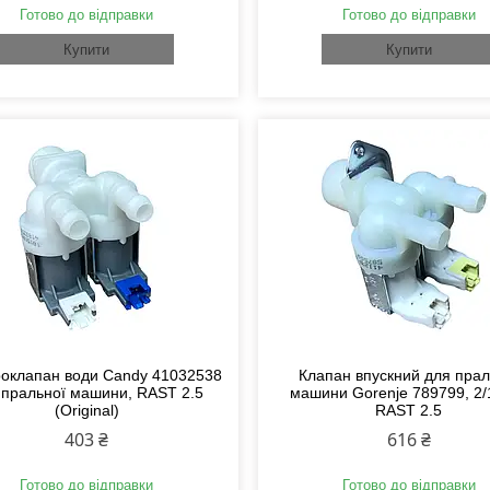
Готово до відправки
Готово до відправки
Купити
Купити
роклапан води Candy 41032538
Клапан впускний для прал
 пральної машини, RAST 2.5
машини Gorenje 789799, 2
(Original)
RAST 2.5
403 ₴
616 ₴
Готово до відправки
Готово до відправки