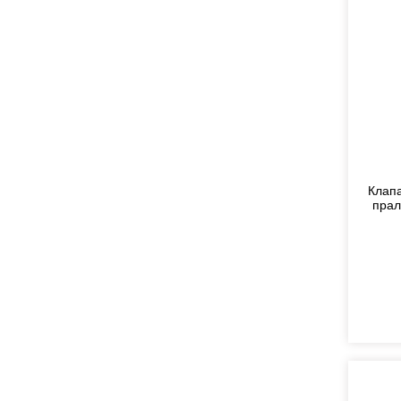
Клапа
прал