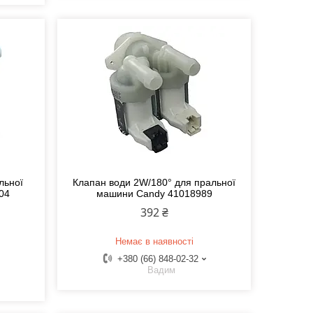
льної
Клапан води 2W/180° для пральної
04
машини Candy 41018989
392 ₴
Немає в наявності
+380 (66) 848-02-32
Вадим