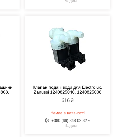
Вадим
машини
Клапан подачі води для Electrolux,
0808,
Zanussi 1240825040, 1240825008
616 ₴
Немає в наявності
+380 (66) 848-02-32
Вадим