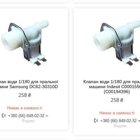
пан води 1/180 для пральної
Клапан води 1/180 для пра
ини Samsung DC62-30310D
машини Indesit C000155
(C00194396)
258 ₴
258 ₴
Немає в наявності
Немає в наявності
+380 (66) 848-02-32
Вадим
+380 (66) 848-02-32
Вадим